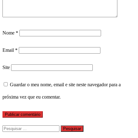
Nome
*
Email
*
Site
Guardar o meu nome, email e site neste navegador para a
próxima vez que eu comentar.
Pesquisar
por: