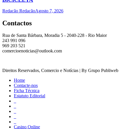
Redação Redação
Agosto 7, 2026
Contactos
Rua de Santa Bárbara, Moradia 5 - 2040-228 - Rio Maior
243 991 096
969 203 521
comercioenoticias@outlook.com
Direitos Reservados, Comercio e Notícias | By Grupo Publiweb
Home
Contacte-nos
Ficha Técnica
Estatuto Editorial
_
_
_
_
_
Casino Online