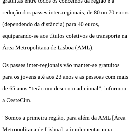
gratuitas entre todos os concelhos da região e a
redução dos passes inter-regionais, de 80 ou 70 euros
(dependendo da distância) para 40 euros,
equiparando-se aos títulos coletivos de transporte na
Área Metropolitana de Lisboa (AML).
Os passes inter-regionais vão manter-se gratuitos
para os jovens até aos 23 anos e as pessoas com mais
de 65 anos “terão um desconto adicional”, informou
a OesteCim.
“Somos a primeira região, para além da AML [Área
Metropolitana de Lisboa], a implementar uma