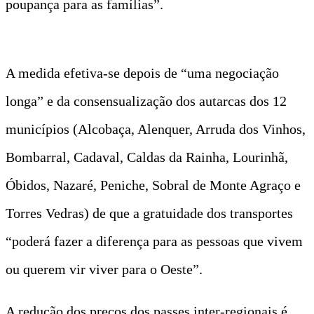
poupança para as famílias”.
A medida efetiva-se depois de “uma negociação
longa” e da consensualização dos autarcas dos 12
municípios (Alcobaça, Alenquer, Arruda dos Vinhos,
Bombarral, Cadaval, Caldas da Rainha, Lourinhã,
Óbidos, Nazaré, Peniche, Sobral de Monte Agraço e
Torres Vedras) de que a gratuidade dos transportes
“poderá fazer a diferença para as pessoas que vivem
ou querem vir viver para o Oeste”.
A redução dos preços dos passes inter-regionais é