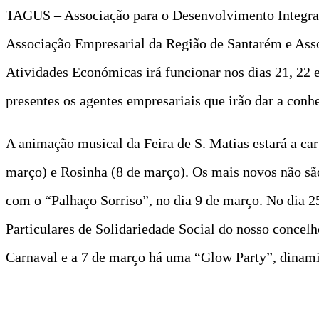
TAGUS – Associação para o Desenvolvimento Integrado
Associação Empresarial da Região de Santarém e Asso
Atividades Económicas irá funcionar nos dias 21, 22 e
presentes os agentes empresariais que irão dar a conhe
A animação musical da Feira de S. Matias estará a c
março) e Rosinha (8 de março). Os mais novos não são 
com o “Palhaço Sorriso”, no dia 9 de março. No dia 2
Particulares de Solidariedade Social do nosso concel
Carnaval e a 7 de março há uma “Glow Party”, dinami