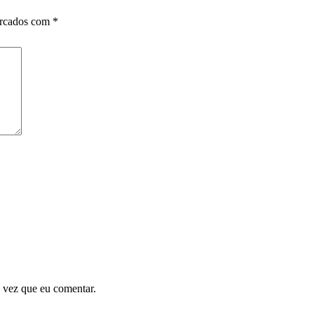
arcados com
*
 vez que eu comentar.