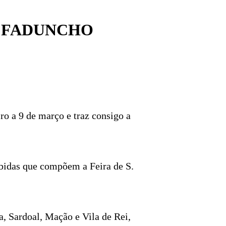
L FADUNCHO
ro a 9 de março e traz consigo a
ebidas que compõem a Feira de S.
, Sardoal, Mação e Vila de Rei,