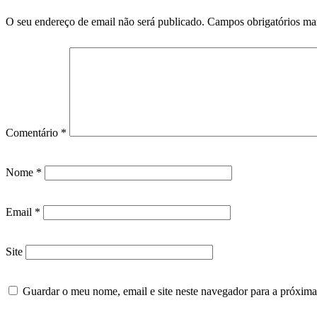
O seu endereço de email não será publicado.
Campos obrigatórios m
Comentário
*
Nome
*
Email
*
Site
Guardar o meu nome, email e site neste navegador para a próxima