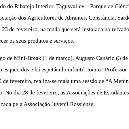
 do Ribatejo Interior, Tagusvalley – Parque de Ciênci
ciação dos Agricultores de Abrantes, Constância, Sard
 23 de fevereiro, na tenda que será instalada no relvad
cer os seus produtos e serviços.
argo de Mini-Break (1 de março), Augusto Canário (3 d
esquecidos e há espetáculo infantil com o “Professor I
5 de fevereiro, realiza-se mais uma sessão de “A Menin
ho. No dia 28 de fevereiro, as Associações de Estudant
zada pela Associação Juvenil Rossiense.