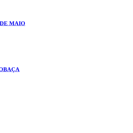
 DE MAIO
COBAÇA