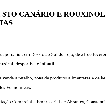
USTO CANÁRIO E ROUXINO
TIAS
uapolis Sul, em Rossio ao Sul do Tejo, de 21 de feverei
ical, desportiva e infantil.
e venda a retalho, zona de produtos alimentares e de b
ades Económicas.
ação Comercial e Empresarial de Abrantes, Constância