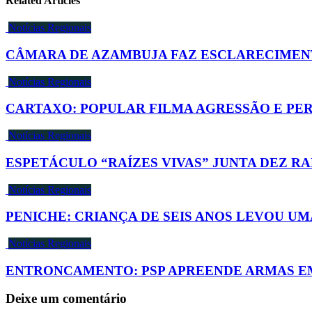
Related Articles
Notícias Regionais
CÂMARA DE AZAMBUJA FAZ ESCLARECIMENT
Notícias Regionais
CARTAXO: POPULAR FILMA AGRESSÃO E PER
Notícias Regionais
ESPETÁCULO “RAÍZES VIVAS” JUNTA DEZ 
Notícias Regionais
PENICHE: CRIANÇA DE SEIS ANOS LEVOU UM
Notícias Regionais
ENTRONCAMENTO: PSP APREENDE ARMAS E
Deixe um comentário