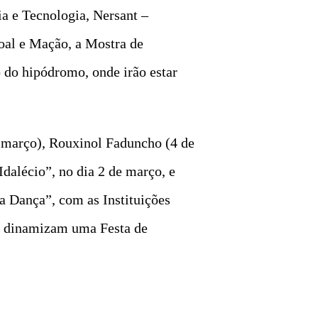
a e Tecnologia, Nersant –
oal e Mação, a Mostra de
o do hipódromo, onde irão estar
e março), Rouxinol Faduncho (4 de
dalécio”, no dia 2 de março, e
a Dança”, com as Instituições
es dinamizam uma Festa de