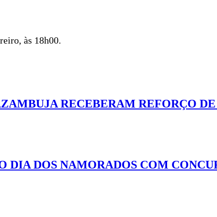
reiro, às 18h00.
AZAMBUJA RECEBERAM REFORÇO DE
O DIA DOS NAMORADOS COM CONCUR