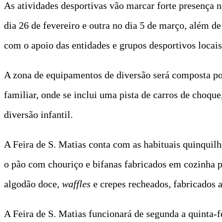
As atividades desportivas vão marcar forte presença 
dia 26 de fevereiro e outra no dia 5 de março, além de
com o apoio das entidades e grupos desportivos locais
A zona de equipamentos de diversão será composta por 
familiar, onde se inclui uma pista de carros de choque
diversão infantil.
A Feira de S. Matias conta com as habituais quinquilhari
o pão com chouriço e bifanas fabricados em cozinha pró
algodão doce,
waffles
e crepes recheados, fabricados a
A Feira de S. Matias funcionará de segunda a quinta-fe