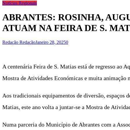
Notícias Regionais
ABRANTES: ROSINHA, AUG
ATUAM NA FEIRA DE S. MA
Redação Redação
Janeiro 28, 2025
0
A centenária Feira de S. Matias está de regresso ao Aq
Mostra de Atividades Económicas e muita animação mus
Aos tradicionais equipamentos de diversão, espaços d
Matias, este ano volta a juntar-se a Mostra de Ativid
Numa parceria do Município de Abrantes com a Associ