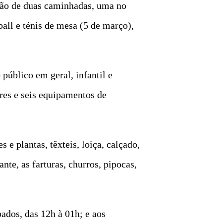
ação de duas caminhadas, uma no
ball e ténis de mesa (5 de março),
público em geral, infantil e
ares e seis equipamentos de
 e plantas, têxteis, loiça, calçado,
nte, as farturas, churros, pipocas,
bados, das 12h à 01h; e aos