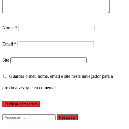
Nome
*
Email
*
Site
Guardar o meu nome, email e site neste navegador para a
próxima vez que eu comentar.
Pesquisar
por: