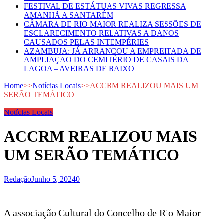
FESTIVAL DE ESTÁTUAS VIVAS REGRESSA
AMANHÃ A SANTARÉM
CÂMARA DE RIO MAIOR REALIZA SESSÕES DE
ESCLARECIMENTO RELATIVAS A DANOS
CAUSADOS PELAS INTEMPÉRIES
AZAMBUJA: JÁ ARRANCOU A EMPREITADA DE
AMPLIAÇÃO DO CEMITÉRIO DE CASAIS DA
LAGOA – AVEIRAS DE BAIXO
Home
>>
Notícias Locais
>>
ACCRM REALIZOU MAIS UM
SERÃO TEMÁTICO
Notícias Locais
ACCRM REALIZOU MAIS
UM SERÃO TEMÁTICO
Redação
Junho 5, 2024
0
A associação Cultural do Concelho de Rio Maior