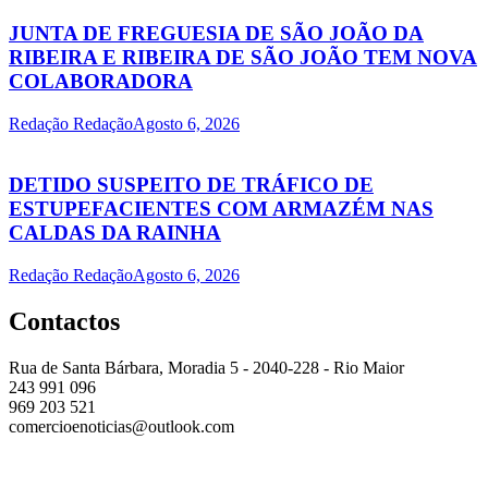
JUNTA DE FREGUESIA DE SÃO JOÃO DA
RIBEIRA E RIBEIRA DE SÃO JOÃO TEM NOVA
COLABORADORA
Redação Redação
Agosto 6, 2026
DETIDO SUSPEITO DE TRÁFICO DE
ESTUPEFACIENTES COM ARMAZÉM NAS
CALDAS DA RAINHA
Redação Redação
Agosto 6, 2026
Contactos
Rua de Santa Bárbara, Moradia 5 - 2040-228 - Rio Maior
243 991 096
969 203 521
comercioenoticias@outlook.com