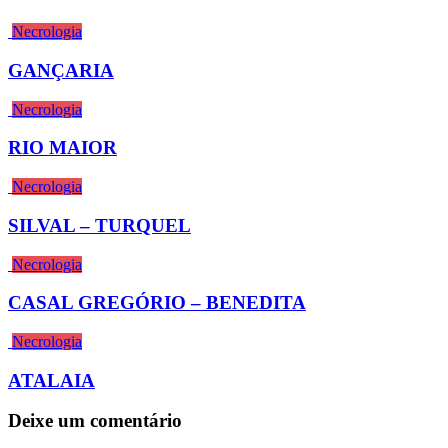
Necrologia
GANÇARIA
Necrologia
RIO MAIOR
Necrologia
SILVAL – TURQUEL
Necrologia
CASAL GREGÓRIO – BENEDITA
Necrologia
ATALAIA
Deixe um comentário