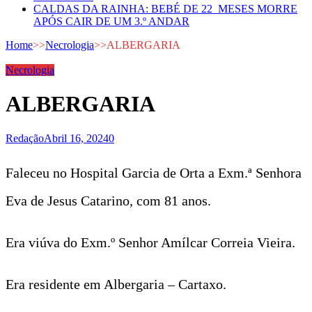
CALDAS DA RAINHA: BEBÉ DE 22 MESES MORRE
APÓS CAIR DE UM 3.º ANDAR
Home
>>
Necrologia
>>
ALBERGARIA
Necrologia
ALBERGARIA
Redação
Abril 16, 2024
0
Faleceu no Hospital Garcia de Orta a Exm.ª Senhora
Eva de Jesus Catarino, com 81 anos.
Era viúva do Exm.º Senhor Amílcar Correia Vieira.
Era residente em Albergaria – Cartaxo.