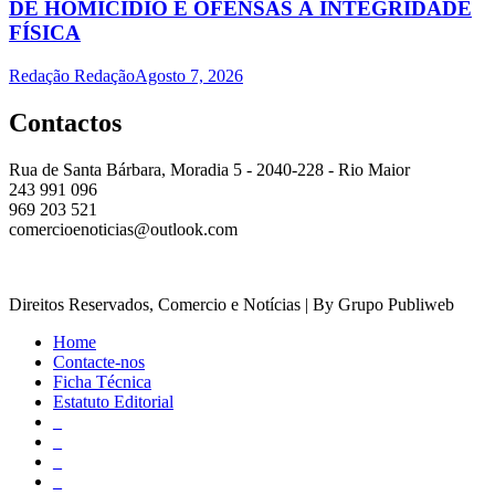
DE HOMÍCIDIO E OFENSAS À INTEGRIDADE
FÍSICA
Redação Redação
Agosto 7, 2026
Contactos
Rua de Santa Bárbara, Moradia 5 - 2040-228 - Rio Maior
243 991 096
969 203 521
comercioenoticias@outlook.com
Direitos Reservados, Comercio e Notícias | By Grupo Publiweb
Home
Contacte-nos
Ficha Técnica
Estatuto Editorial
_
_
_
_