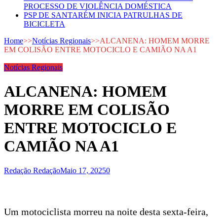
PROCESSO DE VIOLÊNCIA DOMÉSTICA
PSP DE SANTARÉM INICIA PATRULHAS DE
BICICLETA
Home
>>
Notícias Regionais
>>
ALCANENA: HOMEM MORRE
EM COLISÃO ENTRE MOTOCICLO E CAMIÃO NA A1
Notícias Regionais
ALCANENA: HOMEM
MORRE EM COLISÃO
ENTRE MOTOCICLO E
CAMIÃO NA A1
Redação Redação
Maio 17, 2025
0
Um motociclista morreu na noite desta sexta-feira,