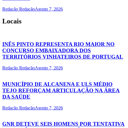
Redação Redação
Agosto 7, 2026
Locais
INÊS PINTO REPRESENTA RIO MAIOR NO
CONCURSO EMBAIXADORA DOS
TERRITÓRIOS VINHATEIROS DE PORTUGAL
Redação Redação
Agosto 7, 2026
MUNICÍPIO DE ALCANENA E ULS MÉDIO
TEJO REFORÇAM ARTICULAÇÃO NA ÁREA
DA SAÚDE
Redação Redação
Agosto 7, 2026
GNR DETEVE SEIS HOMENS POR TENTATIVA