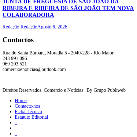
JUNTA DE FREGUESIA DE SÃO JOÃO DA
RIBEIRA E RIBEIRA DE SÃO JOÃO TEM NOVA
COLABORADORA
Redação Redação
Agosto 6, 2026
Contactos
Rua de Santa Bárbara, Moradia 5 - 2040-228 - Rio Maior
243 991 096
969 203 521
comercioenoticias@outlook.com
Direitos Reservados, Comercio e Notícias | By Grupo Publiweb
Home
Contacte-nos
Ficha Técnica
Estatuto Editorial
_
_
_