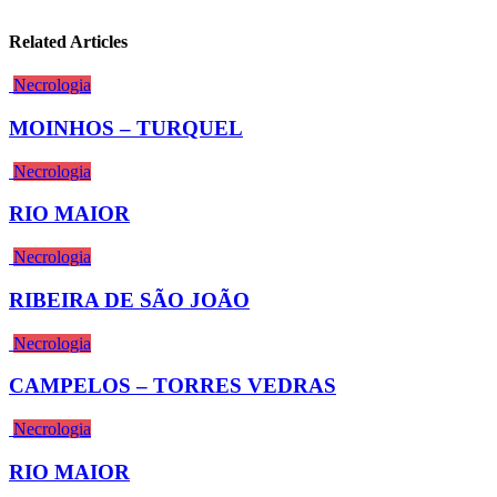
Related Articles
Necrologia
MOINHOS – TURQUEL
Necrologia
RIO MAIOR
Necrologia
RIBEIRA DE SÃO JOÃO
Necrologia
CAMPELOS – TORRES VEDRAS
Necrologia
RIO MAIOR