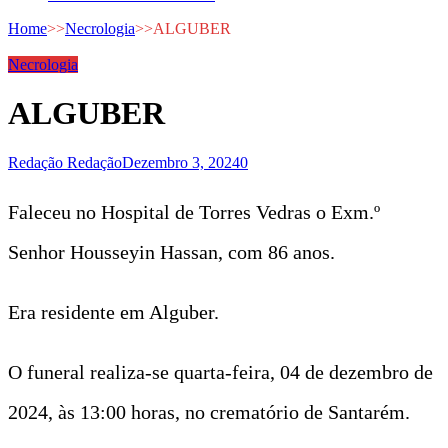
Home
>>
Necrologia
>>
ALGUBER
Necrologia
ALGUBER
Redação Redação
Dezembro 3, 2024
0
Faleceu no Hospital de Torres Vedras o Exm.º
Senhor Housseyin Hassan, com 86 anos.
Era residente em Alguber.
O funeral realiza-se quarta-feira, 04 de dezembro de
2024, às 13:00 horas, no crematório de Santarém.