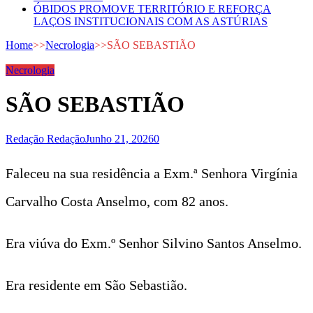
ÓBIDOS PROMOVE TERRITÓRIO E REFORÇA
LAÇOS INSTITUCIONAIS COM AS ASTÚRIAS
Home
>>
Necrologia
>>
SÃO SEBASTIÃO
Necrologia
SÃO SEBASTIÃO
Redação Redação
Junho 21, 2026
0
Faleceu na sua residência a Exm.ª Senhora Virgínia
Carvalho Costa Anselmo, com 82 anos.
Era viúva do Exm.º Senhor Silvino Santos Anselmo.
Era residente em São Sebastião.