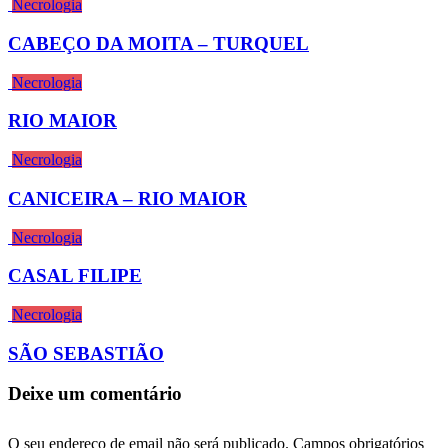
Necrologia
CABEÇO DA MOITA – TURQUEL
Necrologia
RIO MAIOR
Necrologia
CANICEIRA – RIO MAIOR
Necrologia
CASAL FILIPE
Necrologia
SÃO SEBASTIÃO
Deixe um comentário
O seu endereço de email não será publicado.
Campos obrigatórios