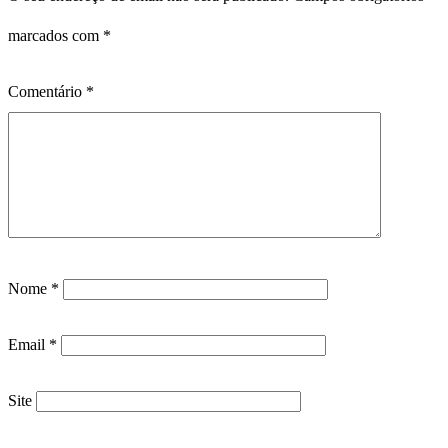
marcados com
*
Comentário
*
Nome
*
Email
*
Site