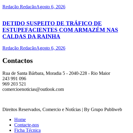
Redação Redação
Agosto 6, 2026
DETIDO SUSPEITO DE TRÁFICO DE
ESTUPEFACIENTES COM ARMAZÉM NAS
CALDAS DA RAINHA
Redação Redação
Agosto 6, 2026
Contactos
Rua de Santa Bárbara, Moradia 5 - 2040-228 - Rio Maior
243 991 096
969 203 521
comercioenoticias@outlook.com
Direitos Reservados, Comercio e Notícias | By Grupo Publiweb
Home
Contacte-nos
Ficha Técnica