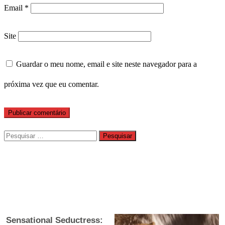
Email
*
Site
Guardar o meu nome, email e site neste navegador para a
próxima vez que eu comentar.
Pesquisar
por: