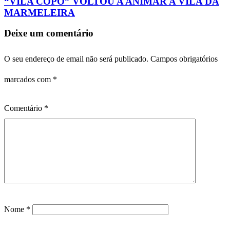
“VILA COPO” VOLTOU A ANIMAR A VILA DA
MARMELEIRA
Deixe um comentário
O seu endereço de email não será publicado.
Campos obrigatórios
marcados com
*
Comentário
*
Nome
*