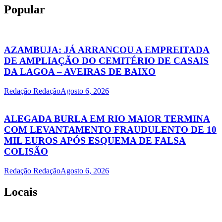
Popular
AZAMBUJA: JÁ ARRANCOU A EMPREITADA
DE AMPLIAÇÃO DO CEMITÉRIO DE CASAIS
DA LAGOA – AVEIRAS DE BAIXO
Redação Redação
Agosto 6, 2026
ALEGADA BURLA EM RIO MAIOR TERMINA
COM LEVANTAMENTO FRAUDULENTO DE 10
MIL EUROS APÓS ESQUEMA DE FALSA
COLISÃO
Redação Redação
Agosto 6, 2026
Locais