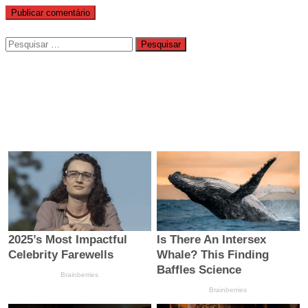
Pesquisar
por: