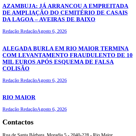
AZAMBUJA: JÁ ARRANCOU A EMPREITADA
DE AMPLIAÇÃO DO CEMITÉRIO DE CASAIS
DA LAGOA – AVEIRAS DE BAIXO
Redação Redação
Agosto 6, 2026
ALEGADA BURLA EM RIO MAIOR TERMINA
COM LEVANTAMENTO FRAUDULENTO DE 10
MIL EUROS APÓS ESQUEMA DE FALSA
COLISÃO
Redação Redação
Agosto 6, 2026
RIO MAIOR
Redação Redação
Agosto 6, 2026
Contactos
Rua de Santa Bárbara, Moradia 5 - 2040-228 - Rio Maior