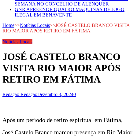
SEMANA NO CONCELHO DE ALENQUER
GNR APREENDE QUATRO MÁQUINAS DE JOGO
ILEGAL EM BENAVENTE
Home
>>
Notícias Locais
>>
JOSÉ CASTELO BRANCO VISITA
RIO MAIOR APÓS RETIRO EM FÁTIMA
Notícias Locais
JOSÉ CASTELO BRANCO
VISITA RIO MAIOR APÓS
RETIRO EM FÁTIMA
Redação Redação
Dezembro 3, 2024
0
Após um período de retiro espiritual em Fátima,
José Castelo Branco marcou presença em Rio Maior