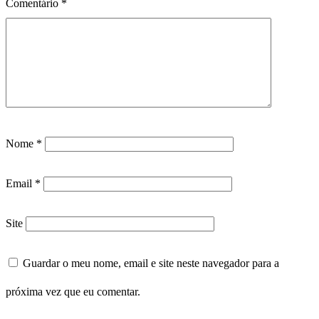
Comentário
*
Nome
*
Email
*
Site
Guardar o meu nome, email e site neste navegador para a
próxima vez que eu comentar.