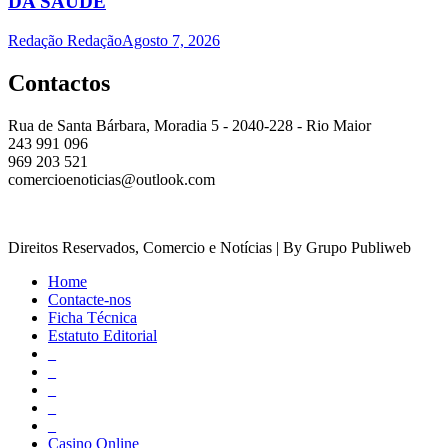
DA SAÚDE
Redação Redação
Agosto 7, 2026
Contactos
Rua de Santa Bárbara, Moradia 5 - 2040-228 - Rio Maior
243 991 096
969 203 521
comercioenoticias@outlook.com
Direitos Reservados, Comercio e Notícias | By Grupo Publiweb
Home
Contacte-nos
Ficha Técnica
Estatuto Editorial
_
_
_
_
_
Casino Online