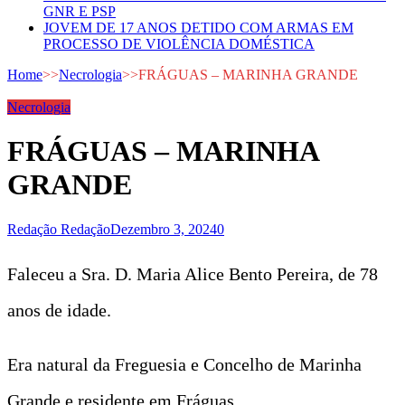
GNR E PSP
JOVEM DE 17 ANOS DETIDO COM ARMAS EM
PROCESSO DE VIOLÊNCIA DOMÉSTICA
Home
>>
Necrologia
>>
FRÁGUAS – MARINHA GRANDE
Necrologia
FRÁGUAS – MARINHA
GRANDE
Redação Redação
Dezembro 3, 2024
0
Faleceu a Sra. D. Maria Alice Bento Pereira, de 78
anos de idade.
Era natural da Freguesia e Concelho de Marinha
Grande e residente em Fráguas.