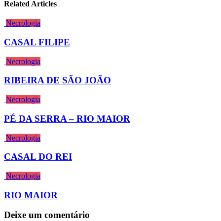
Related Articles
Necrologia
CASAL FILIPE
Necrologia
RIBEIRA DE SÃO JOÃO
Necrologia
PÉ DA SERRA – RIO MAIOR
Necrologia
CASAL DO REI
Necrologia
RIO MAIOR
Deixe um comentário