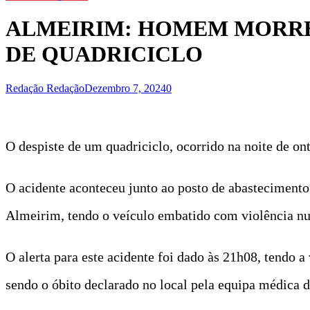
ALMEIRIM: HOMEM MORRE 
DE QUADRICICLO
Redação Redação
Dezembro 7, 2024
0
O despiste de um quadriciclo, ocorrido na noite de on
O acidente aconteceu junto ao posto de abasteciment
Almeirim, tendo o veículo embatido com violência n
O alerta para este acidente foi dado às 21h08, tendo a
sendo o óbito declarado no local pela equipa médica