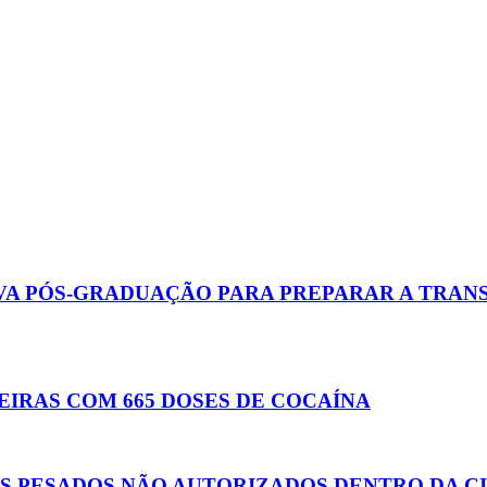
A PÓS-GRADUAÇÃO PARA PREPARAR A TRAN
EIRAS COM 665 DOSES DE COCAÍNA
S PESADOS NÃO AUTORIZADOS DENTRO DA C