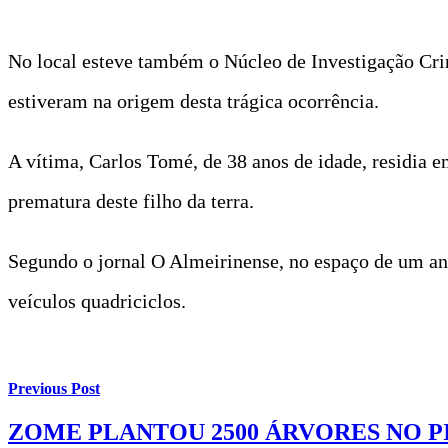
No local esteve também o Núcleo de Investigação Cri
estiveram na origem desta trágica ocorrência.
A vítima, Carlos Tomé, de 38 anos de idade, residia 
prematura deste filho da terra.
Segundo o jornal O Almeirinense, no espaço de um ano
veículos quadriciclos.
Previous Post
ZOME PLANTOU 2500 ÁRVORES NO P