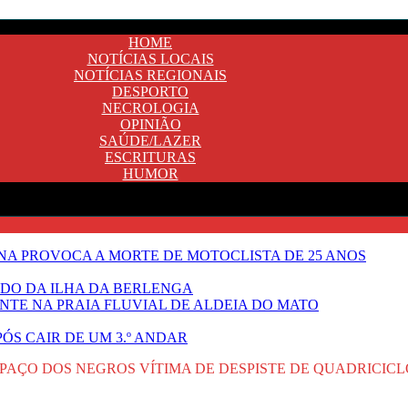
HOME
NOTÍCIAS LOCAIS
NOTÍCIAS REGIONAIS
DESPORTO
NECROLOGIA
OPINIÃO
SAÚDE/LAZER
ESCRITURAS
HUMOR
A PROVOCA A MORTE DE MOTOCLISTA DE 25 ANOS
DO DA ILHA DA BERLENGA
TE NA PRAIA FLUVIAL DE ALDEIA DO MATO
ÓS CAIR DE UM 3.º ANDAR
PAÇO DOS NEGROS VÍTIMA DE DESPISTE DE QUADRICICL