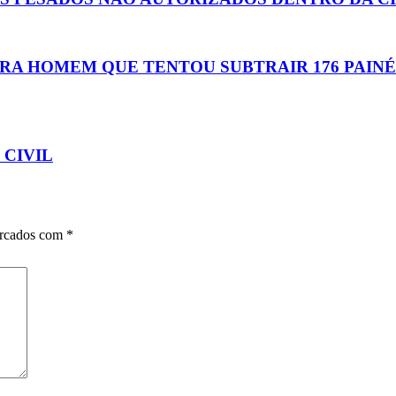
ARA HOMEM QUE TENTOU SUBTRAIR 176 PAIN
 CIVIL
arcados com
*