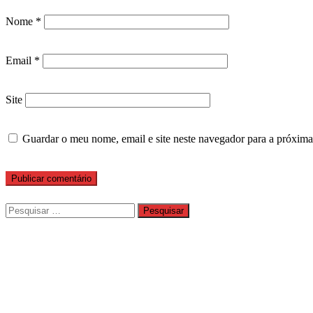
Nome
*
Email
*
Site
Guardar o meu nome, email e site neste navegador para a próxima
Pesquisar
por: