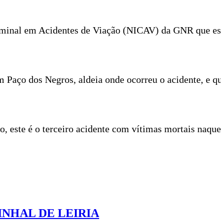
minal em Acidentes de Viação (NICAV) da GNR que está
em Paço dos Negros, aldeia onde ocorreu o acidente, e 
, este é o terceiro acidente com vítimas mortais naqu
INHAL DE LEIRIA