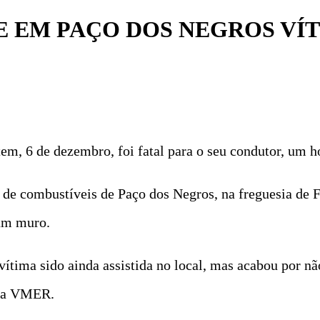
EM PAÇO DOS NEGROS VÍT
tem, 6 de dezembro, foi fatal para o seu condutor, um
o de combustíveis de Paço dos Negros, na freguesia de
um muro.
 vítima sido ainda assistida no local, mas acabou por nã
 da VMER.