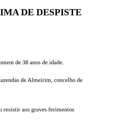
IMA DE DESPISTE
 homem de 38 anos de idade.
 Fazendas de Almeirim, concelho de
o resistir aos graves ferimentos