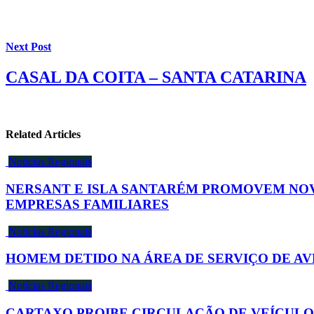
Next Post
CASAL DA COITA – SANTA CATARINA
Related Articles
Notícias Regionais
NERSANT E ISLA SANTARÉM PROMOVEM NOV
EMPRESAS FAMILIARES
Notícias Regionais
HOMEM DETIDO NA ÁREA DE SERVIÇO DE AV
Notícias Regionais
CARTAXO PROIBE CIRCULAÇÃO DE VEÍCULO