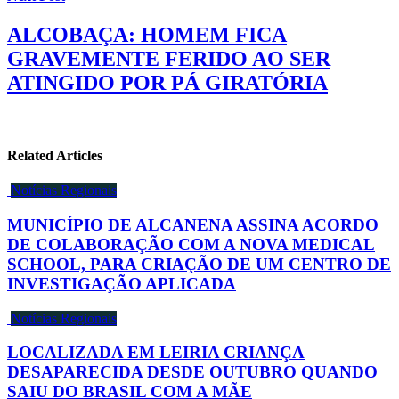
ALCOBAÇA: HOMEM FICA
GRAVEMENTE FERIDO AO SER
ATINGIDO POR PÁ GIRATÓRIA
Related Articles
Notícias Regionais
MUNICÍPIO DE ALCANENA ASSINA ACORDO
DE COLABORAÇÃO COM A NOVA MEDICAL
SCHOOL, PARA CRIAÇÃO DE UM CENTRO DE
INVESTIGAÇÃO APLICADA
Notícias Regionais
LOCALIZADA EM LEIRIA CRIANÇA
DESAPARECIDA DESDE OUTUBRO QUANDO
SAIU DO BRASIL COM A MÃE