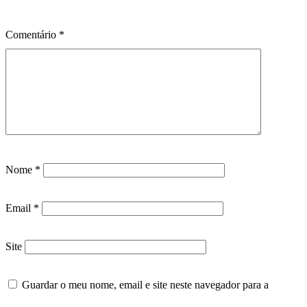
Comentário
*
Nome
*
Email
*
Site
Guardar o meu nome, email e site neste navegador para a