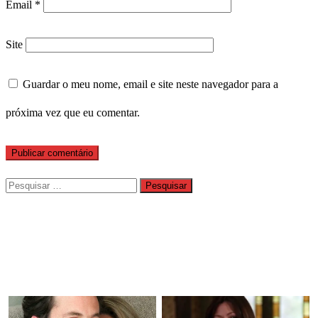
Email
*
Site
Guardar o meu nome, email e site neste navegador para a
próxima vez que eu comentar.
Pesquisar
por: