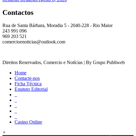
Contactos
Rua de Santa Bárbara, Moradia 5 - 2040-228 - Rio Maior
243 991 096
969 203 521
comercioenoticias@outlook.com
Direitos Reservados, Comercio e Notícias | By Grupo Publiweb
Home
Contacte-nos
Ficha Técnica
Estatuto Editorial
_
_
_
_
_
Casino Online
×