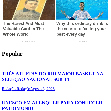
Popular
TRÊS ATLETAS DO RIO MAIOR BASKET NA
SELEÇÃO NACIONAL SUB-14
Redação Redação
Agosto 8, 2026
UNESCO EM ALENQUER PARA CONHECER
PATRIMÓNIO