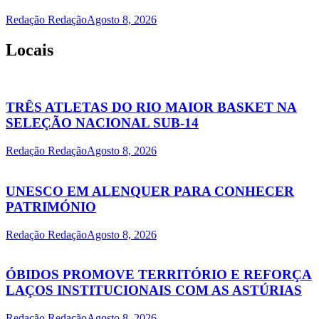
Redação Redação
Agosto 8, 2026
Locais
TRÊS ATLETAS DO RIO MAIOR BASKET NA
SELEÇÃO NACIONAL SUB-14
Redação Redação
Agosto 8, 2026
UNESCO EM ALENQUER PARA CONHECER
PATRIMÓNIO
Redação Redação
Agosto 8, 2026
ÓBIDOS PROMOVE TERRITÓRIO E REFORÇA
LAÇOS INSTITUCIONAIS COM AS ASTÚRIAS
Redação Redação
Agosto 8, 2026