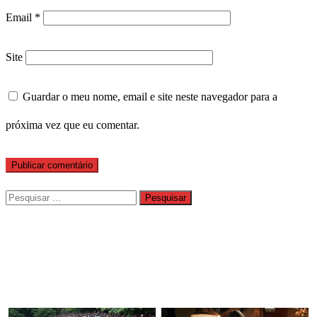
Email
*
Site
Guardar o meu nome, email e site neste navegador para a
próxima vez que eu comentar.
Pesquisar
por: