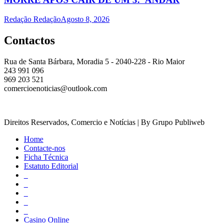
Redação Redação
Agosto 8, 2026
Contactos
Rua de Santa Bárbara, Moradia 5 - 2040-228 - Rio Maior
243 991 096
969 203 521
comercioenoticias@outlook.com
Direitos Reservados, Comercio e Notícias | By Grupo Publiweb
Home
Contacte-nos
Ficha Técnica
Estatuto Editorial
_
_
_
_
_
Casino Online