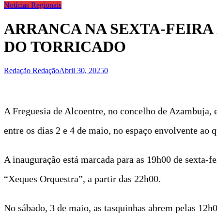
Notícias Regionais
ARRANCA NA SEXTA-FEIRA
DO TORRICADO
Redação Redação
Abril 30, 2025
0
A Freguesia de Alcoentre, no concelho de Azambuja, e
entre os dias 2 e 4 de maio, no espaço envolvente ao 
A inauguração está marcada para as 19h00 de sexta-fei
“Xeques Orquestra”, a partir das 22h00.
No sábado, 3 de maio, as tasquinhas abrem pelas 12h0