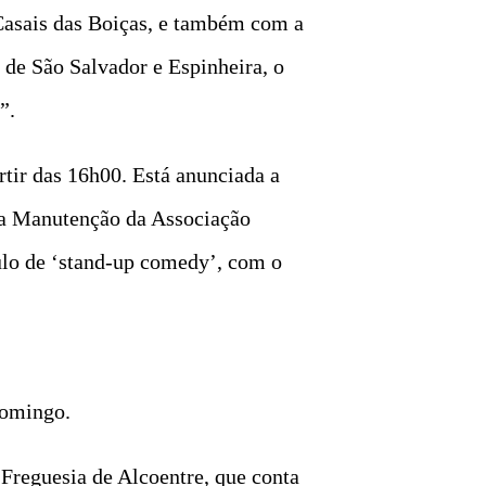
Casais das Boiças, e também com a
de São Salvador e Espinheira, o
”.
rtir das 16h00. Está anunciada a
ca Manutenção da Associação
ulo de ‘stand-up comedy’, com o
domingo.
Freguesia de Alcoentre, que conta