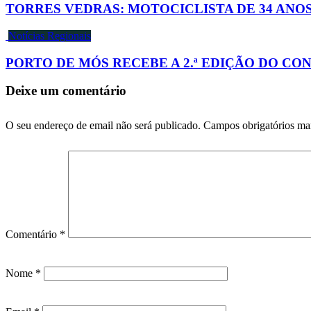
TORRES VEDRAS: MOTOCICLISTA DE 34 ANO
Notícias Regionais
PORTO DE MÓS RECEBE A 2.ª EDIÇÃO DO C
Deixe um comentário
O seu endereço de email não será publicado.
Campos obrigatórios m
Comentário
*
Nome
*