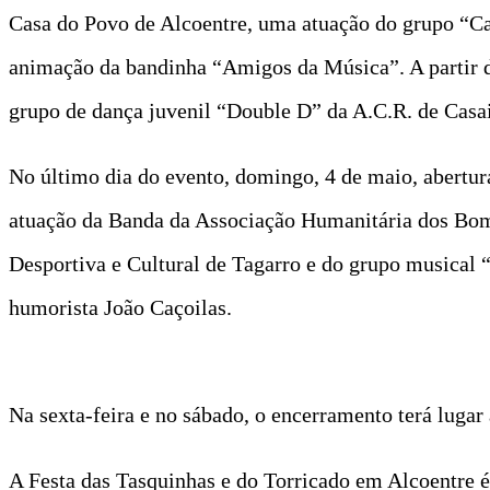
Casa do Povo de Alcoentre, uma atuação do grupo “Ca
animação da bandinha “Amigos da Música”. A partir da
grupo de dança juvenil “Double D” da A.C.R. de Casai
No último dia do evento, domingo, 4 de maio, abertur
atuação da Banda da Associação Humanitária dos Bom
Desportiva e Cultural de Tagarro e do grupo musical
humorista João Caçoilas.
Na sexta-feira e no sábado, o encerramento terá lugar 
A Festa das Tasquinhas e do Torricado em Alcoentre é