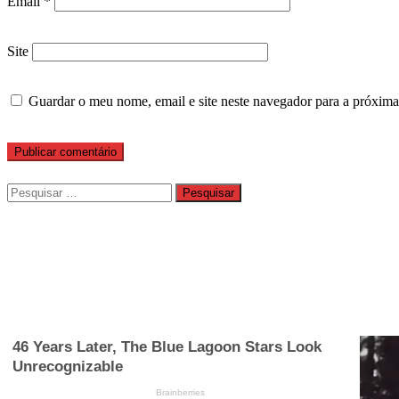
Email
*
Site
Guardar o meu nome, email e site neste navegador para a próxima
Pesquisar
por: