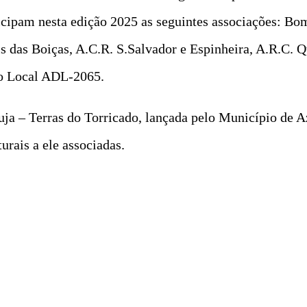
ipam nesta edição 2025 as seguintes associações: Bom
 das Boiças, A.C.R. S.Salvador e Espinheira, A.R.C. Q
to Local ADL-2065.
uja – Terras do Torricado, lançada pelo Município de 
urais a ele associadas.