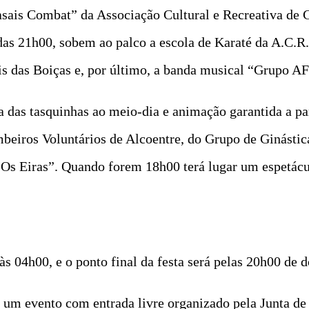
sais Combat” da Associação Cultural e Recreativa de 
s 21h00, sobem ao palco a escola de Karaté da A.C.R. 
s das Boiças e, por último, a banda musical “Grupo AF
a das tasquinhas ao meio-dia e animação garantida a pa
beiros Voluntários de Alcoentre, do Grupo de Ginásti
 “Os Eiras”. Quando forem 18h00 terá lugar um espetác
às 04h00, e o ponto final da festa será pelas 20h00 de 
 um evento com entrada livre organizado pela Junta de 