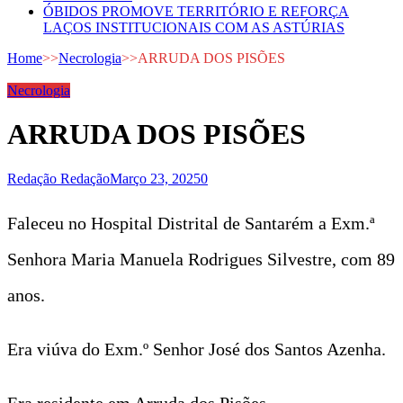
ÓBIDOS PROMOVE TERRITÓRIO E REFORÇA
LAÇOS INSTITUCIONAIS COM AS ASTÚRIAS
Home
>>
Necrologia
>>
ARRUDA DOS PISÕES
Necrologia
ARRUDA DOS PISÕES
Redação Redação
Março 23, 2025
0
Faleceu no Hospital Distrital de Santarém a Exm.ª
Senhora Maria Manuela Rodrigues Silvestre, com 89
anos.
Era viúva do Exm.º Senhor José dos Santos Azenha.
Era residente em Arruda dos Pisões.