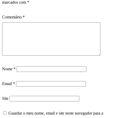
marcados com
*
Comentário
*
Nome
*
Email
*
Site
Guardar o meu nome, email e site neste navegador para a