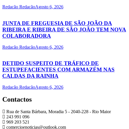
Redação Redação
Agosto 6, 2026
JUNTA DE FREGUESIA DE SÃO JOÃO DA
RIBEIRA E RIBEIRA DE SÃO JOÃO TEM NOVA
COLABORADORA
Redação Redação
Agosto 6, 2026
DETIDO SUSPEITO DE TRÁFICO DE
ESTUPEFACIENTES COM ARMAZÉM NAS
CALDAS DA RAINHA
Redação Redação
Agosto 6, 2026
Contactos
Rua de Santa Bárbara, Moradia 5 - 2040-228 - Rio Maior
243 991 096
969 203 521
comercioenoticias@outlook.com