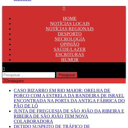
HOME
NOTÍCIAS LOCAIS
NOTÍCIAS REGIONAIS
DESPORTO
NECROLOGIA
OPINIÃO
SAÚDE/LAZER
ESCRITURAS
HUMOR
Pesquisar
por:
Destaques
CASO BIZARRO EM RIO MAIOR: ORELHA DE
PORCO COM A ESTRELA DA BANDEIRA DE ISRAEL
ENCONTRADA NA PORTA DA ANTIGA FÁBRICA DO
PÃO DE LÓ
JUNTA DE FREGUESIA DE SÃO JOÃO DA RIBEIRA E
RIBEIRA DE SÃO JOÃO TEM NOVA
COLABORADORA
DETIDO SUSPEITO DE TRÁFICO DE