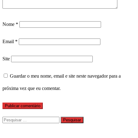
Nome
*
Email
*
Site
Guardar o meu nome, email e site neste navegador para a
próxima vez que eu comentar.
Pesquisar
por: