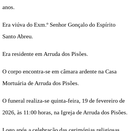
anos.
Era viúva do Exm.º Senhor Gonçalo do Espírito
Santo Abreu.
Era residente em Arruda dos Pisões.
O corpo encontra-se em câmara ardente na Casa
Mortuária de Arruda dos Pisões.
O funeral realiza-se quinta-feira, 19 de fevereiro de
2026, às 11:00 horas, na Igreja de Arruda dos Pisões.
Logo após a celebração das cerimónias religiosas,