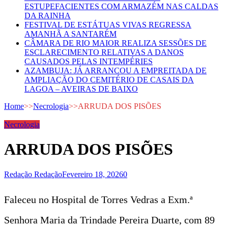
ESTUPEFACIENTES COM ARMAZÉM NAS CALDAS
DA RAINHA
FESTIVAL DE ESTÁTUAS VIVAS REGRESSA
AMANHÃ A SANTARÉM
CÂMARA DE RIO MAIOR REALIZA SESSÕES DE
ESCLARECIMENTO RELATIVAS A DANOS
CAUSADOS PELAS INTEMPÉRIES
AZAMBUJA: JÁ ARRANCOU A EMPREITADA DE
AMPLIAÇÃO DO CEMITÉRIO DE CASAIS DA
LAGOA – AVEIRAS DE BAIXO
Home
>>
Necrologia
>>
ARRUDA DOS PISÕES
Necrologia
ARRUDA DOS PISÕES
Redação Redação
Fevereiro 18, 2026
0
Faleceu no Hospital de Torres Vedras a Exm.ª
Senhora Maria da Trindade Pereira Duarte, com 89