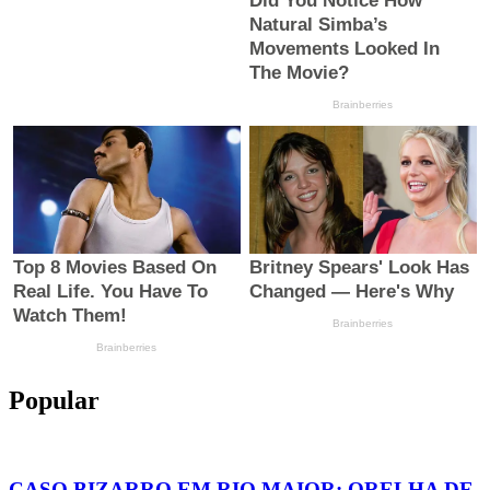
Popular
CASO BIZARRO EM RIO MAIOR: ORELHA DE