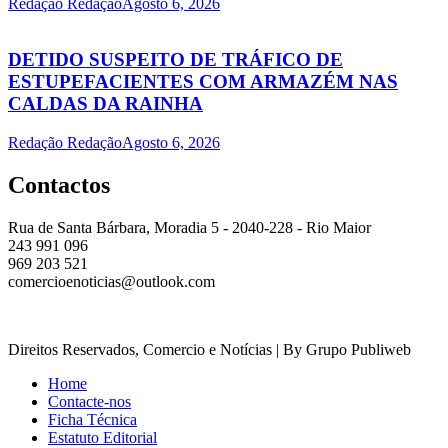
Redação Redação
Agosto 6, 2026
DETIDO SUSPEITO DE TRÁFICO DE
ESTUPEFACIENTES COM ARMAZÉM NAS
CALDAS DA RAINHA
Redação Redação
Agosto 6, 2026
Contactos
Rua de Santa Bárbara, Moradia 5 - 2040-228 - Rio Maior
243 991 096
969 203 521
comercioenoticias@outlook.com
Direitos Reservados, Comercio e Notícias | By Grupo Publiweb
Home
Contacte-nos
Ficha Técnica
Estatuto Editorial