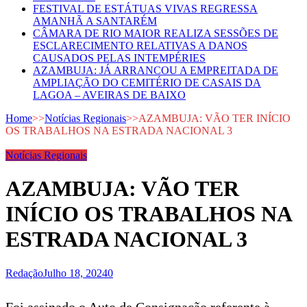
FESTIVAL DE ESTÁTUAS VIVAS REGRESSA
AMANHÃ A SANTARÉM
CÂMARA DE RIO MAIOR REALIZA SESSÕES DE
ESCLARECIMENTO RELATIVAS A DANOS
CAUSADOS PELAS INTEMPÉRIES
AZAMBUJA: JÁ ARRANCOU A EMPREITADA DE
AMPLIAÇÃO DO CEMITÉRIO DE CASAIS DA
LAGOA – AVEIRAS DE BAIXO
Home
>>
Notícias Regionais
>>
AZAMBUJA: VÃO TER INÍCIO
OS TRABALHOS NA ESTRADA NACIONAL 3
Notícias Regionais
AZAMBUJA: VÃO TER
INÍCIO OS TRABALHOS NA
ESTRADA NACIONAL 3
Redação
Julho 18, 2024
0
Foi assinado o Auto de Consignação referente à