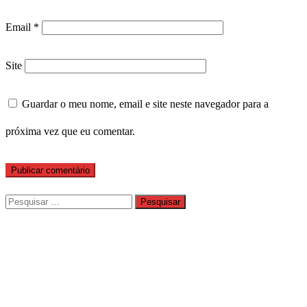
Email
*
Site
Guardar o meu nome, email e site neste navegador para a
próxima vez que eu comentar.
Pesquisar
por: