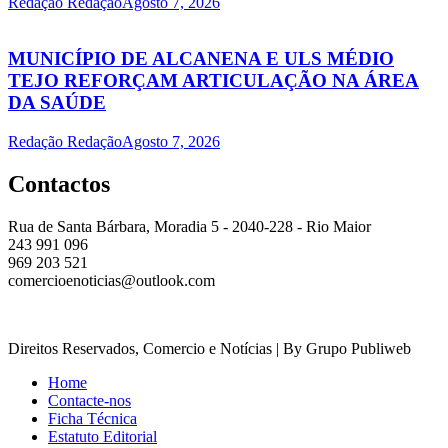
Redação Redação
Agosto 7, 2026
MUNICÍPIO DE ALCANENA E ULS MÉDIO
TEJO REFORÇAM ARTICULAÇÃO NA ÁREA
DA SAÚDE
Redação Redação
Agosto 7, 2026
Contactos
Rua de Santa Bárbara, Moradia 5 - 2040-228 - Rio Maior
243 991 096
969 203 521
comercioenoticias@outlook.com
Direitos Reservados, Comercio e Notícias | By Grupo Publiweb
Home
Contacte-nos
Ficha Técnica
Estatuto Editorial