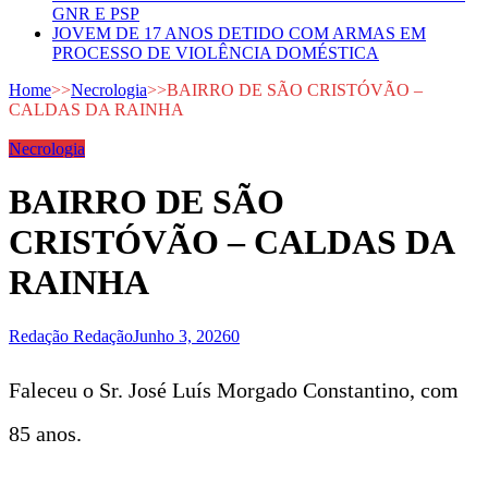
GNR E PSP
JOVEM DE 17 ANOS DETIDO COM ARMAS EM
PROCESSO DE VIOLÊNCIA DOMÉSTICA
Home
>>
Necrologia
>>
BAIRRO DE SÃO CRISTÓVÃO –
CALDAS DA RAINHA
Necrologia
BAIRRO DE SÃO
CRISTÓVÃO – CALDAS DA
RAINHA
Redação Redação
Junho 3, 2026
0
Faleceu o Sr. José Luís Morgado Constantino, com
85 anos.