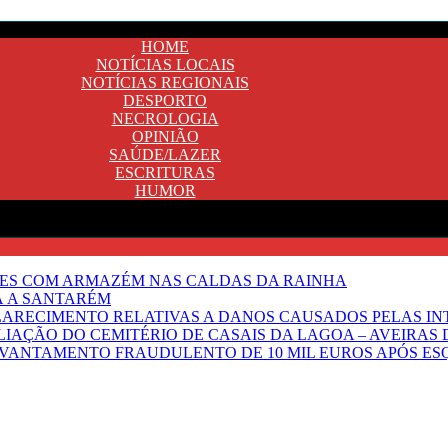
HOME
NOTÍCIAS LOCAIS
NOTÍCIAS REGIONAIS
DESPORTO
NECROLOGIA
OPINIÃO
SAÚDE/LAZER
ESCRITURAS
HUMOR
NTES COM ARMAZÉM NAS CALDAS DA RAINHA
Ã A SANTARÉM
LARECIMENTO RELATIVAS A DANOS CAUSADOS PELAS IN
IAÇÃO DO CEMITÉRIO DE CASAIS DA LAGOA – AVEIRAS 
VANTAMENTO FRAUDULENTO DE 10 MIL EUROS APÓS ES