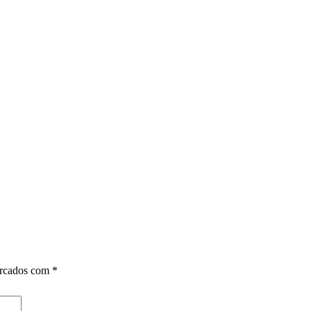
arcados com
*