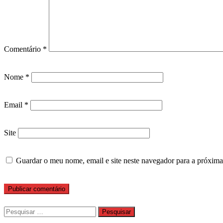
Comentário
*
Nome
*
Email
*
Site
Guardar o meu nome, email e site neste navegador para a próxima
Pesquisar
por: