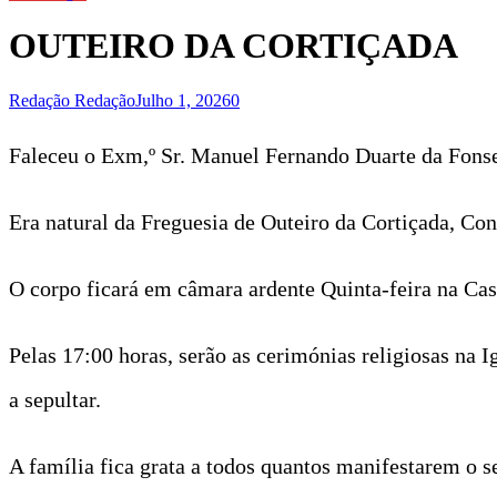
OUTEIRO DA CORTIÇADA
Redação Redação
Julho 1, 2026
0
Faleceu o Exm,º Sr. Manuel Fernando Duarte da Fonse
Era natural da Freguesia de Outeiro da Cortiçada, Co
O corpo ficará em câmara ardente Quinta-feira na Casa
Pelas 17:00 horas, serão as cerimónias religiosas na I
a sepultar.
A família fica grata a todos quantos manifestarem o s