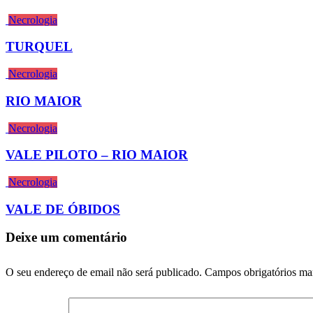
Necrologia
TURQUEL
Necrologia
RIO MAIOR
Necrologia
VALE PILOTO – RIO MAIOR
Necrologia
VALE DE ÓBIDOS
Deixe um comentário
O seu endereço de email não será publicado.
Campos obrigatórios m