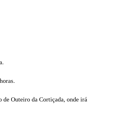
a.
horas.
o de Outeiro da Cortiçada, onde irá