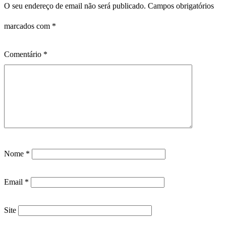
O seu endereço de email não será publicado.
Campos obrigatórios
marcados com
*
Comentário
*
Nome
*
Email
*
Site