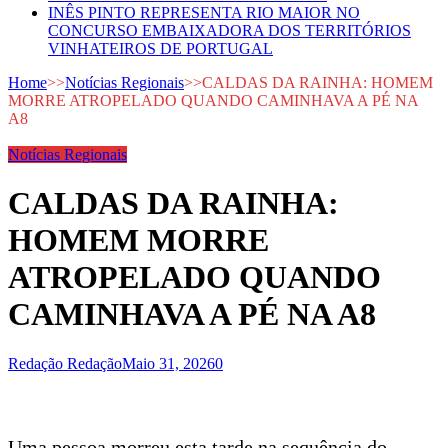
INÊS PINTO REPRESENTA RIO MAIOR NO
CONCURSO EMBAIXADORA DOS TERRITÓRIOS
VINHATEIROS DE PORTUGAL
Home
>>
Notícias Regionais
>>
CALDAS DA RAINHA: HOMEM
MORRE ATROPELADO QUANDO CAMINHAVA A PÉ NA
A8
Notícias Regionais
CALDAS DA RAINHA:
HOMEM MORRE
ATROPELADO QUANDO
CAMINHAVA A PÉ NA A8
Redação Redação
Maio 31, 2026
0
Uma pessoa morreu esta tarde na sequência do