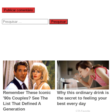
Pesquisar
por: