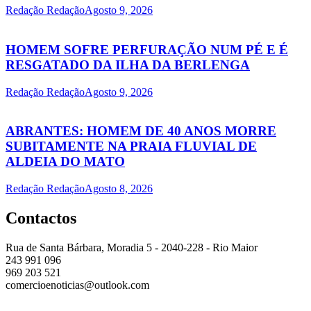
Redação Redação
Agosto 9, 2026
HOMEM SOFRE PERFURAÇÃO NUM PÉ E É
RESGATADO DA ILHA DA BERLENGA
Redação Redação
Agosto 9, 2026
ABRANTES: HOMEM DE 40 ANOS MORRE
SUBITAMENTE NA PRAIA FLUVIAL DE
ALDEIA DO MATO
Redação Redação
Agosto 8, 2026
Contactos
Rua de Santa Bárbara, Moradia 5 - 2040-228 - Rio Maior
243 991 096
969 203 521
comercioenoticias@outlook.com