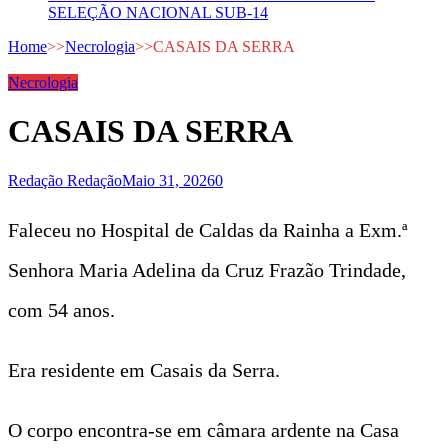
SELEÇÃO NACIONAL SUB-14
Home
>>
Necrologia
>>
CASAIS DA SERRA
Necrologia
CASAIS DA SERRA
Redação Redação
Maio 31, 2026
0
Faleceu no Hospital de Caldas da Rainha a Exm.ª
Senhora Maria Adelina da Cruz Frazão Trindade,
com 54 anos.
Era residente em Casais da Serra.
O corpo encontra-se em câmara ardente na Casa