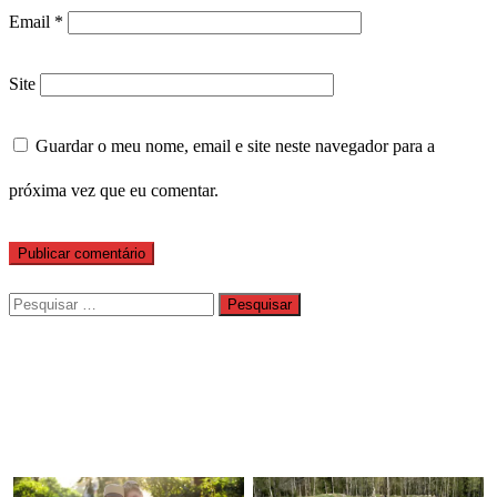
Email
*
Site
Guardar o meu nome, email e site neste navegador para a
próxima vez que eu comentar.
Pesquisar
por: