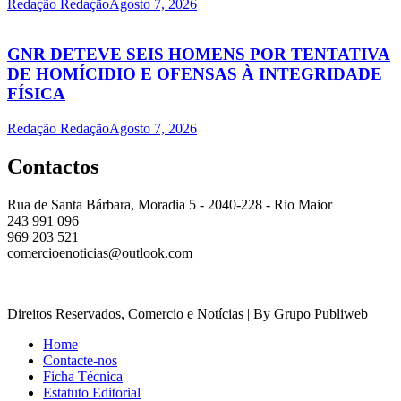
Redação Redação
Agosto 7, 2026
GNR DETEVE SEIS HOMENS POR TENTATIVA
DE HOMÍCIDIO E OFENSAS À INTEGRIDADE
FÍSICA
Redação Redação
Agosto 7, 2026
Contactos
Rua de Santa Bárbara, Moradia 5 - 2040-228 - Rio Maior
243 991 096
969 203 521
comercioenoticias@outlook.com
Direitos Reservados, Comercio e Notícias | By Grupo Publiweb
Home
Contacte-nos
Ficha Técnica
Estatuto Editorial