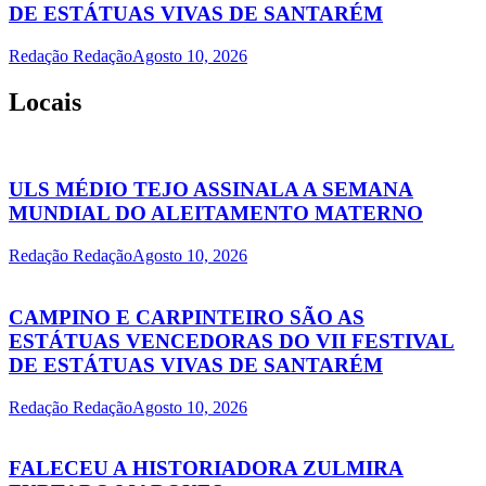
DE ESTÁTUAS VIVAS DE SANTARÉM
Redação Redação
Agosto 10, 2026
Locais
ULS MÉDIO TEJO ASSINALA A SEMANA
MUNDIAL DO ALEITAMENTO MATERNO
Redação Redação
Agosto 10, 2026
CAMPINO E CARPINTEIRO SÃO AS
ESTÁTUAS VENCEDORAS DO VII FESTIVAL
DE ESTÁTUAS VIVAS DE SANTARÉM
Redação Redação
Agosto 10, 2026
FALECEU A HISTORIADORA ZULMIRA