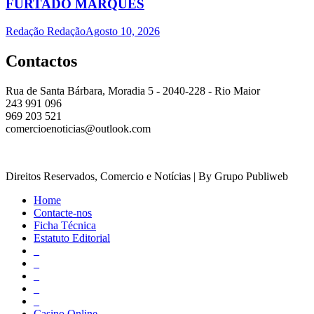
FURTADO MARQUES
Redação Redação
Agosto 10, 2026
Contactos
Rua de Santa Bárbara, Moradia 5 - 2040-228 - Rio Maior
243 991 096
969 203 521
comercioenoticias@outlook.com
Direitos Reservados, Comercio e Notícias | By Grupo Publiweb
Home
Contacte-nos
Ficha Técnica
Estatuto Editorial
_
_
_
_
_
Casino Online