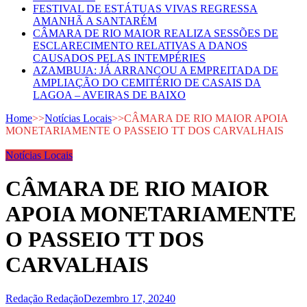
FESTIVAL DE ESTÁTUAS VIVAS REGRESSA
AMANHÃ A SANTARÉM
CÂMARA DE RIO MAIOR REALIZA SESSÕES DE
ESCLARECIMENTO RELATIVAS A DANOS
CAUSADOS PELAS INTEMPÉRIES
AZAMBUJA: JÁ ARRANCOU A EMPREITADA DE
AMPLIAÇÃO DO CEMITÉRIO DE CASAIS DA
LAGOA – AVEIRAS DE BAIXO
Home
>>
Notícias Locais
>>
CÂMARA DE RIO MAIOR APOIA
MONETARIAMENTE O PASSEIO TT DOS CARVALHAIS
Notícias Locais
CÂMARA DE RIO MAIOR
APOIA MONETARIAMENTE
O PASSEIO TT DOS
CARVALHAIS
Redação Redação
Dezembro 17, 2024
0