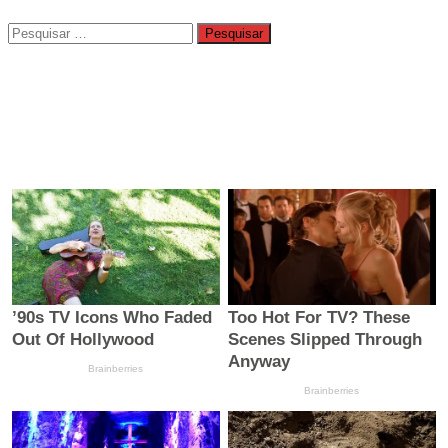
Pesquisar
por: