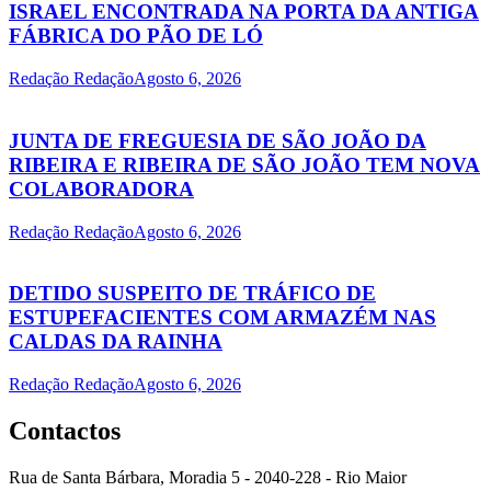
ISRAEL ENCONTRADA NA PORTA DA ANTIGA
FÁBRICA DO PÃO DE LÓ
Redação Redação
Agosto 6, 2026
JUNTA DE FREGUESIA DE SÃO JOÃO DA
RIBEIRA E RIBEIRA DE SÃO JOÃO TEM NOVA
COLABORADORA
Redação Redação
Agosto 6, 2026
DETIDO SUSPEITO DE TRÁFICO DE
ESTUPEFACIENTES COM ARMAZÉM NAS
CALDAS DA RAINHA
Redação Redação
Agosto 6, 2026
Contactos
Rua de Santa Bárbara, Moradia 5 - 2040-228 - Rio Maior