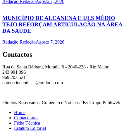
Redação Redação
Agosto 7, 2026
MUNICÍPIO DE ALCANENA E ULS MÉDIO
TEJO REFORÇAM ARTICULAÇÃO NA ÁREA
DA SAÚDE
Redação Redação
Agosto 7, 2026
Contactos
Rua de Santa Bárbara, Moradia 5 - 2040-228 - Rio Maior
243 991 096
969 203 521
comercioenoticias@outlook.com
Direitos Reservados, Comercio e Notícias | By Grupo Publiweb
Home
Contacte-nos
Ficha Técnica
Estatuto Editorial