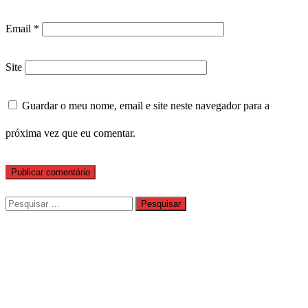
Email
*
Site
Guardar o meu nome, email e site neste navegador para a
próxima vez que eu comentar.
Pesquisar
por: