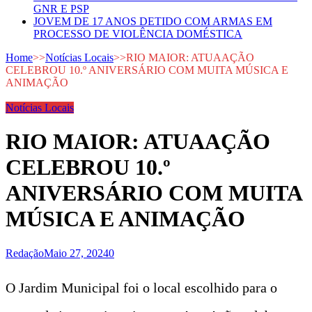
GNR E PSP
JOVEM DE 17 ANOS DETIDO COM ARMAS EM
PROCESSO DE VIOLÊNCIA DOMÉSTICA
Home
>>
Notícias Locais
>>
RIO MAIOR: ATUAAÇÃO
CELEBROU 10.º ANIVERSÁRIO COM MUITA MÚSICA E
ANIMAÇÃO
Notícias Locais
RIO MAIOR: ATUAAÇÃO
CELEBROU 10.º
ANIVERSÁRIO COM MUITA
MÚSICA E ANIMAÇÃO
Redação
Maio 27, 2024
0
O Jardim Municipal foi o local escolhido para o