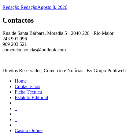
Redação Redação
Agosto 8, 2026
Contactos
Rua de Santa Bárbara, Moradia 5 - 2040-228 - Rio Maior
243 991 096
969 203 521
comercioenoticias@outlook.com
Direitos Reservados, Comercio e Notícias | By Grupo Publiweb
Home
Contacte-nos
Ficha Técnica
Estatuto Editorial
_
_
_
_
_
Casino Online