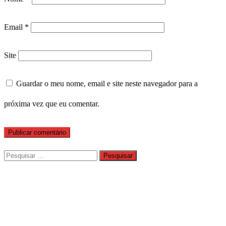
Email
*
Site
Guardar o meu nome, email e site neste navegador para a
próxima vez que eu comentar.
Pesquisar
por: