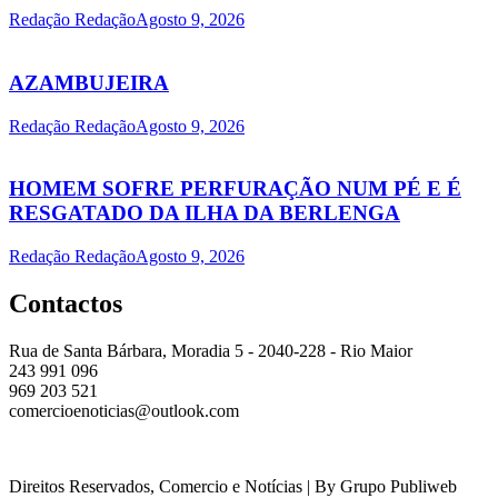
Redação Redação
Agosto 9, 2026
AZAMBUJEIRA
Redação Redação
Agosto 9, 2026
HOMEM SOFRE PERFURAÇÃO NUM PÉ E É
RESGATADO DA ILHA DA BERLENGA
Redação Redação
Agosto 9, 2026
Contactos
Rua de Santa Bárbara, Moradia 5 - 2040-228 - Rio Maior
243 991 096
969 203 521
comercioenoticias@outlook.com
Direitos Reservados, Comercio e Notícias | By Grupo Publiweb