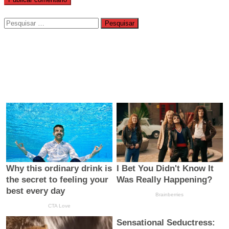
Pesquisar
por: