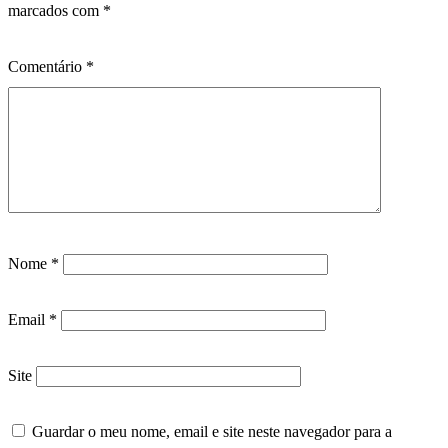
marcados com
*
Comentário
*
Nome
*
Email
*
Site
Guardar o meu nome, email e site neste navegador para a