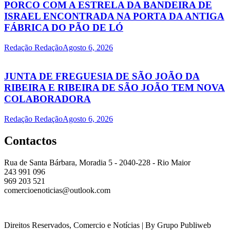
PORCO COM A ESTRELA DA BANDEIRA DE
ISRAEL ENCONTRADA NA PORTA DA ANTIGA
FÁBRICA DO PÃO DE LÓ
Redação Redação
Agosto 6, 2026
JUNTA DE FREGUESIA DE SÃO JOÃO DA
RIBEIRA E RIBEIRA DE SÃO JOÃO TEM NOVA
COLABORADORA
Redação Redação
Agosto 6, 2026
Contactos
Rua de Santa Bárbara, Moradia 5 - 2040-228 - Rio Maior
243 991 096
969 203 521
comercioenoticias@outlook.com
Direitos Reservados, Comercio e Notícias | By Grupo Publiweb