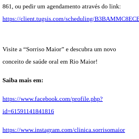
861, ou pedir um agendamento através do link:
https://client.tugsis.com/scheduling/B3BAMMC8
Visite a “Sorriso Maior” e descubra um novo
conceito de saúde oral em Rio Maior!
Saiba mais em:
https://www.facebook.com/profile.php?
id=61591141841816
https://www.instagram.com/clinica.sorrisomaior