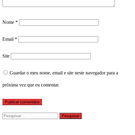
Nome
*
Email
*
Site
Guardar o meu nome, email e site neste navegador para a
próxima vez que eu comentar.
Pesquisar
por: