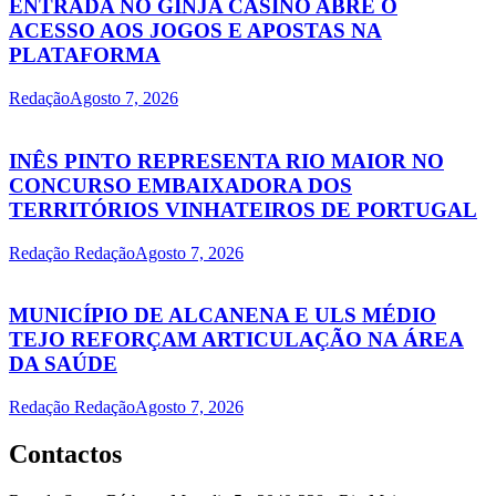
ENTRADA NO GINJA CASINO ABRE O
ACESSO AOS JOGOS E APOSTAS NA
PLATAFORMA
Redação
Agosto 7, 2026
INÊS PINTO REPRESENTA RIO MAIOR NO
CONCURSO EMBAIXADORA DOS
TERRITÓRIOS VINHATEIROS DE PORTUGAL
Redação Redação
Agosto 7, 2026
MUNICÍPIO DE ALCANENA E ULS MÉDIO
TEJO REFORÇAM ARTICULAÇÃO NA ÁREA
DA SAÚDE
Redação Redação
Agosto 7, 2026
Contactos