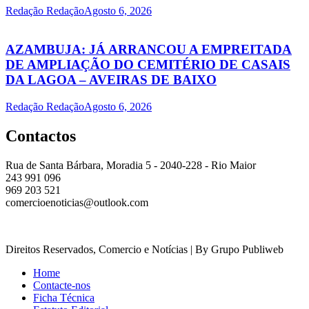
Redação Redação
Agosto 6, 2026
AZAMBUJA: JÁ ARRANCOU A EMPREITADA
DE AMPLIAÇÃO DO CEMITÉRIO DE CASAIS
DA LAGOA – AVEIRAS DE BAIXO
Redação Redação
Agosto 6, 2026
Contactos
Rua de Santa Bárbara, Moradia 5 - 2040-228 - Rio Maior
243 991 096
969 203 521
comercioenoticias@outlook.com
Direitos Reservados, Comercio e Notícias | By Grupo Publiweb
Home
Contacte-nos
Ficha Técnica