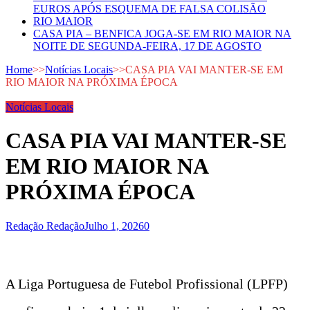
EUROS APÓS ESQUEMA DE FALSA COLISÃO
RIO MAIOR
CASA PIA – BENFICA JOGA-SE EM RIO MAIOR NA
NOITE DE SEGUNDA-FEIRA, 17 DE AGOSTO
Home
>>
Notícias Locais
>>
CASA PIA VAI MANTER-SE EM
RIO MAIOR NA PRÓXIMA ÉPOCA
Notícias Locais
CASA PIA VAI MANTER-SE
EM RIO MAIOR NA
PRÓXIMA ÉPOCA
Redação Redação
Julho 1, 2026
0
A Liga Portuguesa de Futebol Profissional (LPFP)