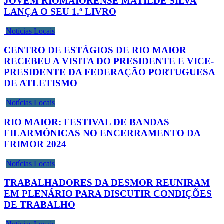
JOVEM RIOMAIORENSE MATILDE SILVA
LANÇA O SEU 1.º LIVRO
Notícias Locais
CENTRO DE ESTÁGIOS DE RIO MAIOR
RECEBEU A VISITA DO PRESIDENTE E VICE-
PRESIDENTE DA FEDERAÇÃO PORTUGUESA
DE ATLETISMO
Notícias Locais
RIO MAIOR: FESTIVAL DE BANDAS
FILARMÓNICAS NO ENCERRAMENTO DA
FRIMOR 2024
Notícias Locais
TRABALHADORES DA DESMOR REUNIRAM
EM PLENÁRIO PARA DISCUTIR CONDIÇÕES
DE TRABALHO