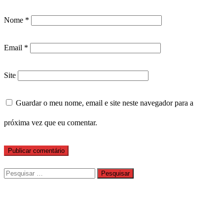
Nome
*
Email
*
Site
Guardar o meu nome, email e site neste navegador para a
próxima vez que eu comentar.
Pesquisar
por: