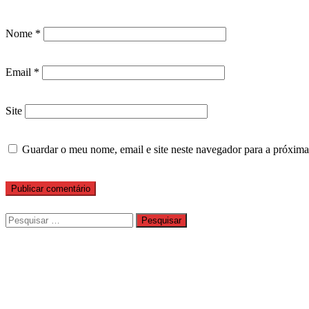
Nome
*
Email
*
Site
Guardar o meu nome, email e site neste navegador para a próxima
Pesquisar
por: