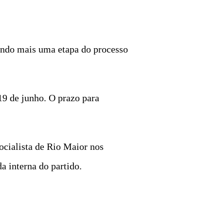
lando mais uma etapa do processo
19 de junho. O prazo para
Socialista de Rio Maior nos
a interna do partido.