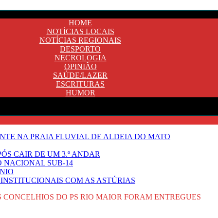
HOME
NOTÍCIAS LOCAIS
NOTÍCIAS REGIONAIS
DESPORTO
NECROLOGIA
OPINIÃO
SAÚDE/LAZER
ESCRITURAS
HUMOR
TE NA PRAIA FLUVIAL DE ALDEIA DO MATO
ÓS CAIR DE UM 3.º ANDAR
O NACIONAL SUB-14
NIO
INSTITUCIONAIS COM AS ASTÚRIAS
S CONCELHIOS DO PS RIO MAIOR FORAM ENTREGUES