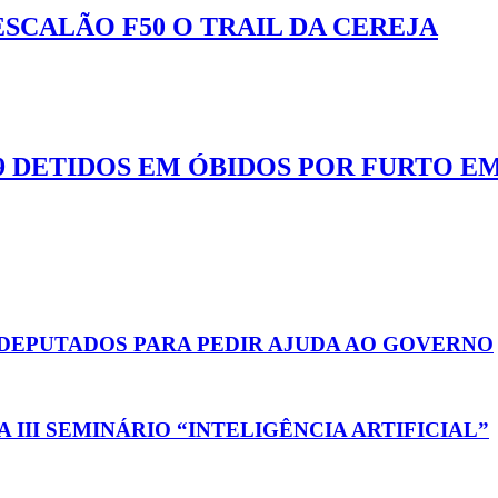
ESCALÃO F50 O TRAIL DA CEREJA
9 DETIDOS EM ÓBIDOS POR FURTO 
E DEPUTADOS PARA PEDIR AJUDA AO GOVERNO
III SEMINÁRIO “INTELIGÊNCIA ARTIFICIAL”