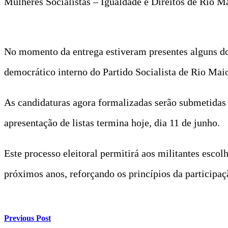
Mulheres Socialistas – Igualdade e Direitos de Rio Ma
No momento da entrega estiveram presentes alguns dos
democrático interno do Partido Socialista de Rio Maio
As candidaturas agora formalizadas serão submetidas 
apresentação de listas termina hoje, dia 11 de junho.
Este processo eleitoral permitirá aos militantes escol
próximos anos, reforçando os princípios da participaç
Previous Post