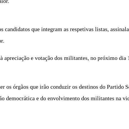
ior.
 candidatos que integram as respetivas listas, assina
r.
à apreciação e votação dos militantes, no próximo dia 
her os órgãos que irão conduzir os destinos do Partido 
ão democrática e do envolvimento dos militantes na vid