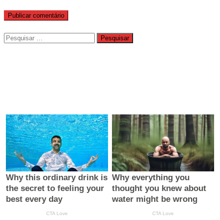
Pesquisar
por: