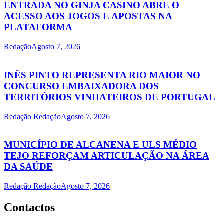
ENTRADA NO GINJA CASINO ABRE O
ACESSO AOS JOGOS E APOSTAS NA
PLATAFORMA
Redação
Agosto 7, 2026
INÊS PINTO REPRESENTA RIO MAIOR NO
CONCURSO EMBAIXADORA DOS
TERRITÓRIOS VINHATEIROS DE PORTUGAL
Redação Redação
Agosto 7, 2026
MUNICÍPIO DE ALCANENA E ULS MÉDIO
TEJO REFORÇAM ARTICULAÇÃO NA ÁREA
DA SAÚDE
Redação Redação
Agosto 7, 2026
Contactos