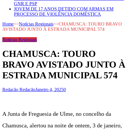
GNR E PSP
JOVEM DE 17 ANOS DETIDO COM ARMAS EM
PROCESSO DE VIOLÊNCIA DOMÉSTICA
Home
>>
Notícias Regionais
>>
CHAMUSCA: TOURO BRAVO
AVISTADO JUNTO À ESTRADA MUNICIPAL 574
Notícias Regionais
CHAMUSCA: TOURO
BRAVO AVISTADO JUNTO À
ESTRADA MUNICIPAL 574
Redação Redação
Janeiro 4, 2025
0
A Junta de Freguesia de Ulme, no concelho da
Chamusca, alertou na noite de ontem, 3 de janeiro,