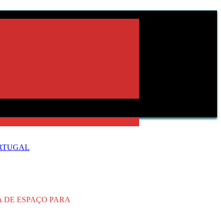
ORTUGAL
 DE ESPAÇO PARA