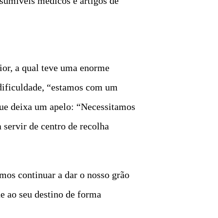
nsumíveis médicos e artigos de
ior, a qual teve uma enorme
 dificuldade, “estamos com um
que deixa um apelo: “Necessitamos
servir de centro de recolha
mos continuar a dar o nosso grão
ue ao seu destino de forma