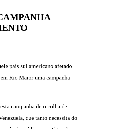
 CAMPANHA
MENTO
ele país sul americano afetado
çou em Rio Maior uma campanha
 “esta campanha de recolha de
enezuela, que tanto necessita do