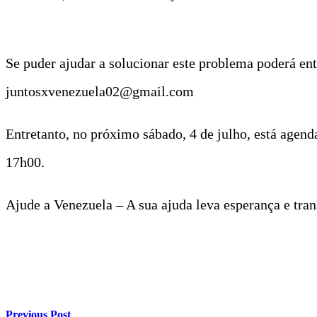
Se puder ajudar a solucionar este problema poderá ent
juntosxvenezuela02@gmail.com
Entretanto, no próximo sábado, 4 de julho, está agen
17h00.
Ajude a Venezuela – A sua ajuda leva esperança e tra
Previous Post