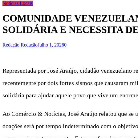
Notícias Locais
COMUNIDADE VENEZUELAN
SOLIDÁRIA E NECESSITA 
Redação Redação
Julho 1, 2026
0
Representada por José Araújo, cidadão venezuelano r
recentemente por dois fortes sismos que causaram mi
solidária para ajudar aquele povo que vive um enorme
Ao Comércio & Notícias, José Araújo relatou que se t
doações será por tempo indeterminado com o objetivo 