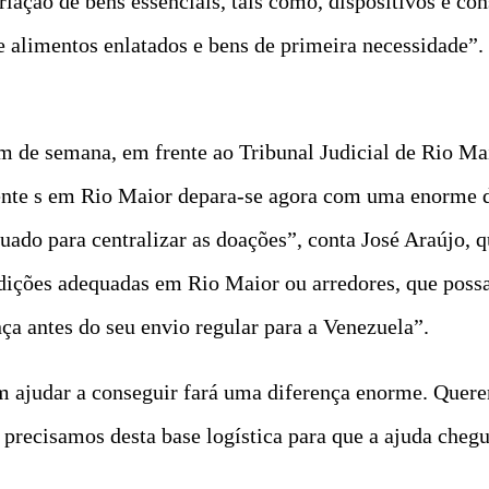
ação de bens essenciais, tais como, dispositivos e co
e alimentos enlatados e bens de primeira necessidade”.
m de semana, em frente ao Tribunal Judicial de Rio Ma
idente s em Rio Maior depara-se agora com uma enorme
ado para centralizar as doações”, conta José Araújo, 
ções adequadas em Rio Maior ou arredores, que possa 
ça antes do seu envio regular para a Venezuela”.
m ajudar a conseguir fará uma diferença enorme. Quere
 precisamos desta base logística para que a ajuda cheg