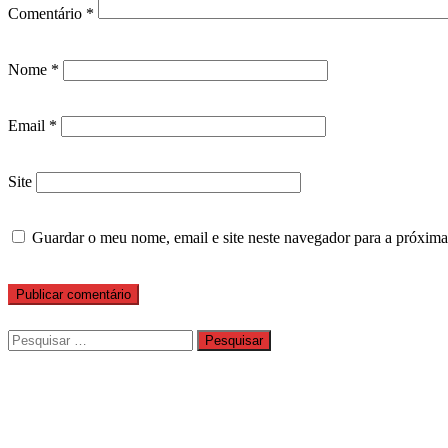
Comentário
*
Nome
*
Email
*
Site
Guardar o meu nome, email e site neste navegador para a próxima
Pesquisar
por: