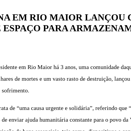
A EM RIO MAIOR LANÇOU
DE ESPAÇO PARA ARMAZENA
esidente em Rio Maior há 3 anos, uma comunidade daqu
lhares de mortes e um vasto rasto de destruição, lan
 sofrimento.
rata de “uma causa urgente e solidária”, referindo que
de enviar ajuda humanitária constante para o povo da V