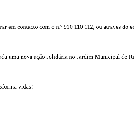
rar em contacto com o n.º 910 110 112, ou através do e
dada uma nova ação solidária no Jardim Municipal de Ri
nsforma vidas!