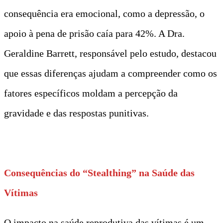
consequência era emocional, como a depressão, o
apoio à pena de prisão caía para 42%. A Dra.
Geraldine Barrett, responsável pelo estudo, destacou
que essas diferenças ajudam a compreender como os
fatores específicos moldam a percepção da
gravidade e das respostas punitivas.
t
Consequências do “Stealthing” na Saúde das
Vítimas
O impacto na saúde reprodutiva das vítimas é um