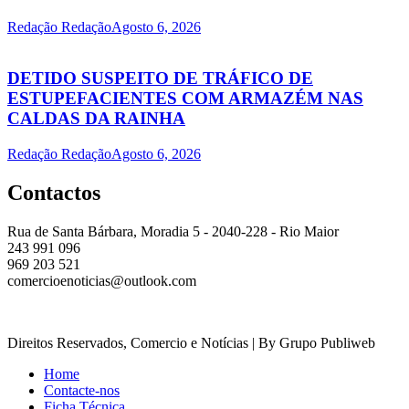
Redação Redação
Agosto 6, 2026
DETIDO SUSPEITO DE TRÁFICO DE
ESTUPEFACIENTES COM ARMAZÉM NAS
CALDAS DA RAINHA
Redação Redação
Agosto 6, 2026
Contactos
Rua de Santa Bárbara, Moradia 5 - 2040-228 - Rio Maior
243 991 096
969 203 521
comercioenoticias@outlook.com
Direitos Reservados, Comercio e Notícias | By Grupo Publiweb
Home
Contacte-nos
Ficha Técnica