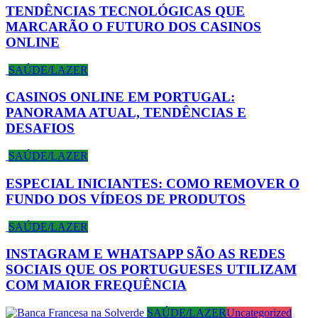
TENDÊNCIAS TECNOLÓGICAS QUE
MARCARÃO O FUTURO DOS CASINOS
ONLINE
SAÚDE/LAZER
CASINOS ONLINE EM PORTUGAL:
PANORAMA ATUAL, TENDÊNCIAS E
DESAFIOS
SAÚDE/LAZER
ESPECIAL INICIANTES: COMO REMOVER O
FUNDO DOS VÍDEOS DE PRODUTOS
SAÚDE/LAZER
INSTAGRAM E WHATSAPP SÃO AS REDES
SOCIAIS QUE OS PORTUGUESES UTILIZAM
COM MAIOR FREQUÊNCIA
SAÚDE/LAZER
Uncategorized