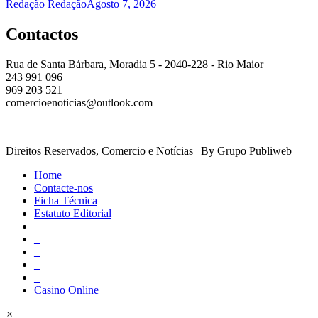
Redação Redação
Agosto 7, 2026
Contactos
Rua de Santa Bárbara, Moradia 5 - 2040-228 - Rio Maior
243 991 096
969 203 521
comercioenoticias@outlook.com
Direitos Reservados, Comercio e Notícias | By Grupo Publiweb
Home
Contacte-nos
Ficha Técnica
Estatuto Editorial
_
_
_
_
_
Casino Online
×