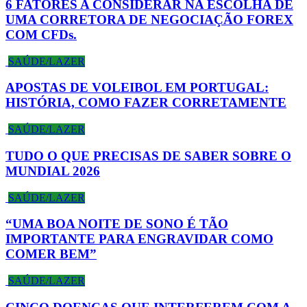
6 FATORES A CONSIDERAR NA ESCOLHA DE
UMA CORRETORA DE NEGOCIAÇÃO FOREX
COM CFDs.
SAÚDE/LAZER
APOSTAS DE VOLEIBOL EM PORTUGAL:
HISTÓRIA, COMO FAZER CORRETAMENTE
SAÚDE/LAZER
TUDO O QUE PRECISAS DE SABER SOBRE O
MUNDIAL 2026
SAÚDE/LAZER
“UMA BOA NOITE DE SONO É TÃO
IMPORTANTE PARA ENGRAVIDAR COMO
COMER BEM”
SAÚDE/LAZER