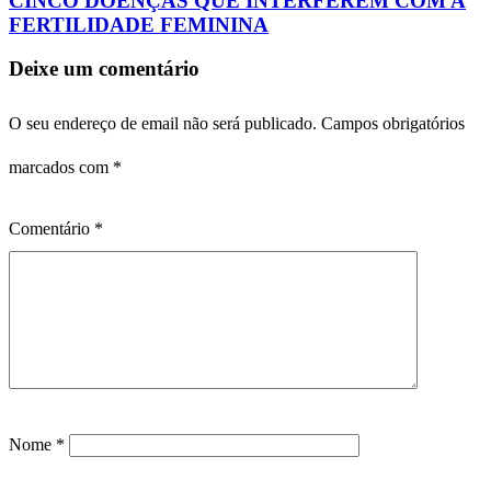
CINCO DOENÇAS QUE INTERFEREM COM A
FERTILIDADE FEMININA
Deixe um comentário
O seu endereço de email não será publicado.
Campos obrigatórios
marcados com
*
Comentário
*
Nome
*