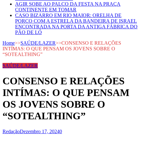
AGIR SOBE AO PALCO DA FESTA NA PRAÇA
CONTINENTE EM TOMAR
CASO BIZARRO EM RIO MAIOR: ORELHA DE
PORCO COM A ESTRELA DA BANDEIRA DE ISRAEL
ENCONTRADA NA PORTA DA ANTIGA FÁBRICA DO
PÃO DE LÓ
Home
>>
SAÚDE/LAZER
>>
CONSENSO E RELAÇÕES
INTÍMAS: O QUE PENSAM OS JOVENS SOBRE O
“SOTEALTHING”
SAÚDE/LAZER
CONSENSO E RELAÇÕES
INTÍMAS: O QUE PENSAM
OS JOVENS SOBRE O
“SOTEALTHING”
Redação
Dezembro 17, 2024
0