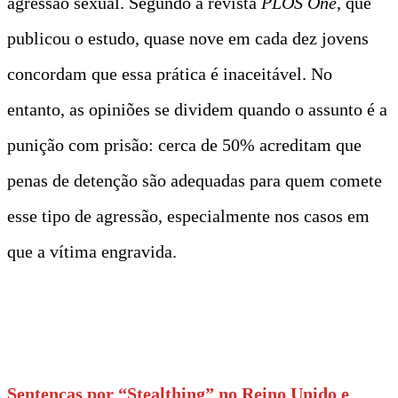
agressão sexual. Segundo a revista
PLOS One
, que
publicou o estudo, quase nove em cada dez jovens
concordam que essa prática é inaceitável. No
entanto, as opiniões se dividem quando o assunto é a
punição com prisão: cerca de 50% acreditam que
penas de detenção são adequadas para quem comete
esse tipo de agressão, especialmente nos casos em
que a vítima engravida.
Sentenças por “Stealthing” no Reino Unido e