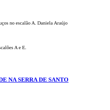
uços no escalão A. Daniela Araújo
calões A e E.
DE NA SERRA DE SANTO