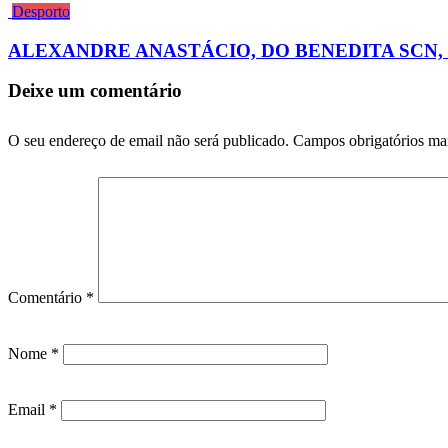
Desporto
ALEXANDRE ANASTÁCIO, DO BENEDITA SCN,
Deixe um comentário
O seu endereço de email não será publicado.
Campos obrigatórios m
Comentário
*
Nome
*
Email
*