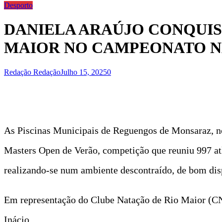
Desporto
DANIELA ARAÚJO CONQUIS
MAIOR NO CAMPEONATO N
Redação Redação
Julho 15, 2025
0
As Piscinas Municipais de Reguengos de Monsaraz, no
Masters Open de Verão, competição que reuniu 997 atl
realizando-se num ambiente descontraído, de bom dis
Em representação do Clube Natação de Rio Maior (CN
Inácio.