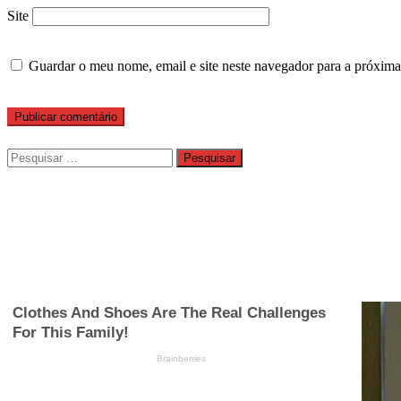
Site
Guardar o meu nome, email e site neste navegador para a próxima
Pesquisar
por: