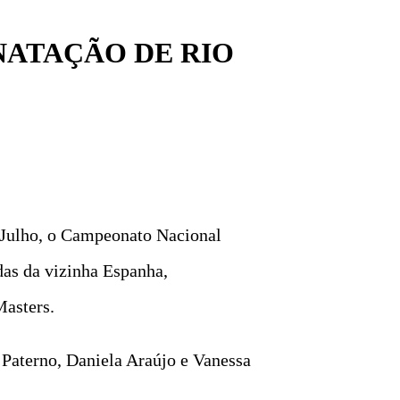
NATAÇÃO DE RIO
e Julho, o Campeonato Nacional
das da vizinha Espanha,
Masters.
Paterno, Daniela Araújo e Vanessa