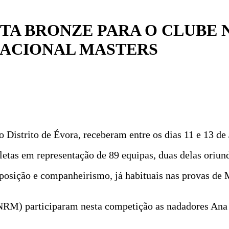
TA BRONZE PARA O CLUBE 
ACIONAL MASTERS
 Distrito de Évora, receberam entre os dias 11 e 13 d
etas em representação de 89 equipas, duas delas oriun
posição e companheirismo, já habituais nas provas de 
RM) participaram nesta competição as nadadores Ana 