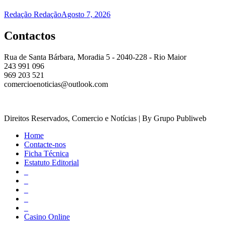
Redação Redação
Agosto 7, 2026
Contactos
Rua de Santa Bárbara, Moradia 5 - 2040-228 - Rio Maior
243 991 096
969 203 521
comercioenoticias@outlook.com
Direitos Reservados, Comercio e Notícias | By Grupo Publiweb
Home
Contacte-nos
Ficha Técnica
Estatuto Editorial
_
_
_
_
_
Casino Online