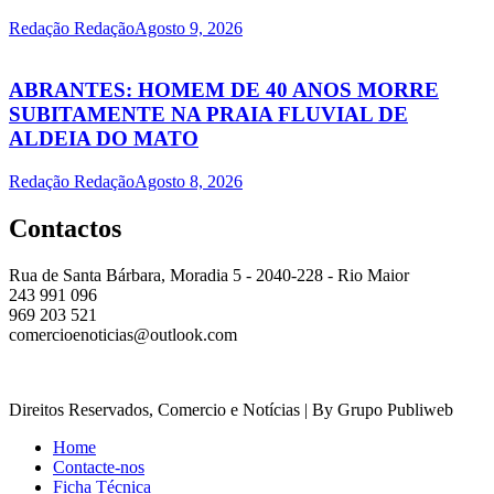
Redação Redação
Agosto 9, 2026
ABRANTES: HOMEM DE 40 ANOS MORRE
SUBITAMENTE NA PRAIA FLUVIAL DE
ALDEIA DO MATO
Redação Redação
Agosto 8, 2026
Contactos
Rua de Santa Bárbara, Moradia 5 - 2040-228 - Rio Maior
243 991 096
969 203 521
comercioenoticias@outlook.com
Direitos Reservados, Comercio e Notícias | By Grupo Publiweb
Home
Contacte-nos
Ficha Técnica