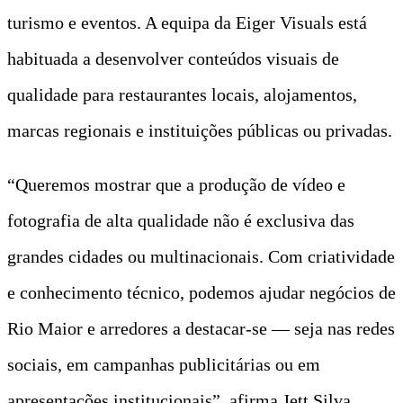
turismo e eventos. A equipa da Eiger Visuals está
habituada a desenvolver conteúdos visuais de
qualidade para restaurantes locais, alojamentos,
marcas regionais e instituições públicas ou privadas.
“Queremos mostrar que a produção de vídeo e
fotografia de alta qualidade não é exclusiva das
grandes cidades ou multinacionais. Com criatividade
e conhecimento técnico, podemos ajudar negócios de
Rio Maior e arredores a destacar-se — seja nas redes
sociais, em campanhas publicitárias ou em
apresentações institucionais”, afirma Jett Silva.