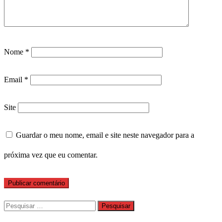
Nome
*
Email
*
Site
Guardar o meu nome, email e site neste navegador para a
próxima vez que eu comentar.
Pesquisar
por: