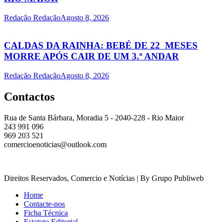
Redação Redação
Agosto 8, 2026
CALDAS DA RAINHA: BEBÉ DE 22 MESES
MORRE APÓS CAIR DE UM 3.º ANDAR
Redação Redação
Agosto 8, 2026
Contactos
Rua de Santa Bárbara, Moradia 5 - 2040-228 - Rio Maior
243 991 096
969 203 521
comercioenoticias@outlook.com
Direitos Reservados, Comercio e Notícias | By Grupo Publiweb
Home
Contacte-nos
Ficha Técnica
Estatuto Editorial