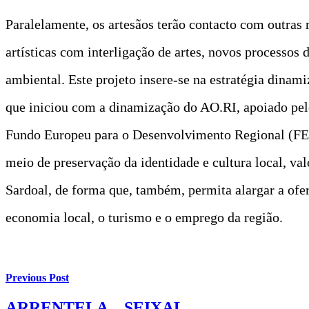
Paralelamente, os artesãos terão contacto com outras 
artísticas com interligação de artes, novos processos
ambiental. Este projeto insere-se na estratégia dinam
que iniciou com a dinamização do AO.RI, apoiado pel
Fundo Europeu para o Desenvolvimento Regional (FEDE
meio de preservação da identidade e cultura local, va
Sardoal, de forma que, também, permita alargar a ofert
economia local, o turismo e o emprego da região.
Previous Post
ARRENTELA – SEIXAL