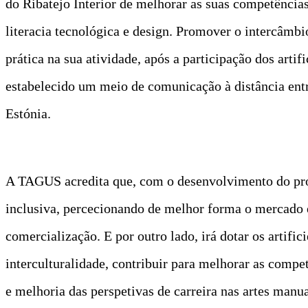
do Ribatejo Interior de melhorar as suas competências,
literacia tecnológica e design. Promover o intercâmb
prática na sua atividade, após a participação dos artif
estabelecido um meio de comunicação à distância entre
Estónia.
A TAGUS acredita que, com o desenvolvimento do projet
inclusiva, percecionando de melhor forma o mercado e
comercialização. E por outro lado, irá dotar os artifi
interculturalidade, contribuir para melhorar as compet
e melhoria das perspetivas de carreira nas artes manua