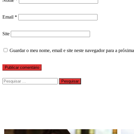
Nome
*
Email
*
Site
Guardar o meu nome, email e site neste navegador para a próxima
Pesquisar
por: