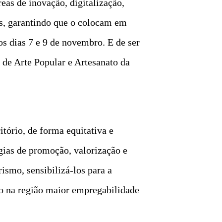
eas de inovação, digitalização,
os, garantindo que o colocam em
 os dias 7 e 9 de novembro. E de ser
 de Arte Popular e Artesanato da
tório, de forma equitativa e
gias de promoção, valorização e
ismo, sensibilizá-los para a
ndo na região maior empregabilidade