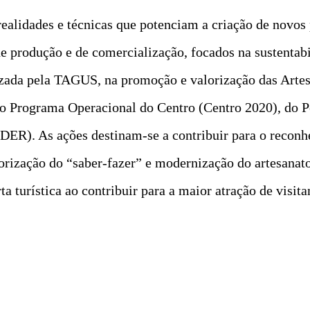
realidades e técnicas que potenciam a criação de novos
 de produção e de comercialização, focados na sustentab
izada pela TAGUS, na promoção e valorização das Artes 
o Programa Operacional do Centro (Centro 2020), do Po
R). As ações destinam-se a contribuir para o reconhe
lorização do “saber-fazer” e modernização do artesanat
a turística ao contribuir para a maior atração de visita