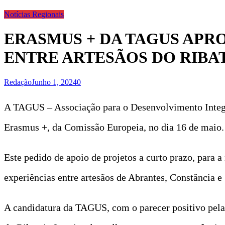
Notícias Regionais
ERASMUS + DA TAGUS APR
ENTRE ARTESÃOS DO RIBAT
Redação
Junho 1, 2024
0
A TAGUS – Associação para o Desenvolvimento Integra
Erasmus +, da Comissão Europeia, no dia 16 de maio.
Este pedido de apoio de projetos a curto prazo, para a
experiências entre artesãos de Abrantes, Constância e 
A candidatura da TAGUS, com o parecer positivo pela