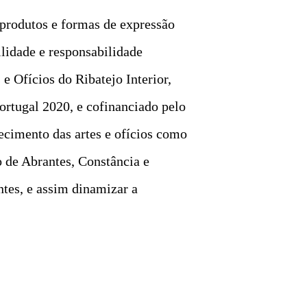
 produtos e formas de expressão
ilidade e responsabilidade
e Ofícios do Ribatejo Interior,
rtugal 2020, e cofinanciado pelo
cimento das artes e ofícios como
o de Abrantes, Constância e
ntes, e assim dinamizar a