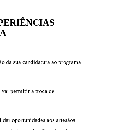
PERIÊNCIAS
IA
ão da sua candidatura ao programa
 vai permitir a troca de
 dar oportunidades aos artesãos