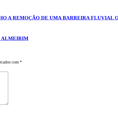
HO A REMOÇÃO DE UMA BARREIRA FLUVIAL 
M ALMEIRIM
arcados com
*