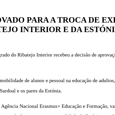
OVADO PARA A TROCA DE EX
EJO INTERIOR E DA ESTÓN
do do Ribatejo Interior recebeu a decisão de aprovaç
 mobilidade de alunos e pessoal na educação de adultos,
Sardoal e os pares da Estónia.
 Agência Nacional Erasmus+ Educação e Formação, vai