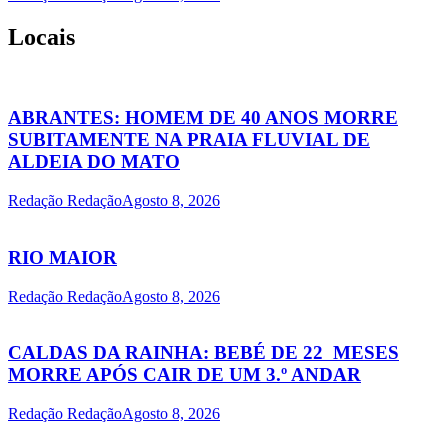
Locais
ABRANTES: HOMEM DE 40 ANOS MORRE
SUBITAMENTE NA PRAIA FLUVIAL DE
ALDEIA DO MATO
Redação Redação
Agosto 8, 2026
RIO MAIOR
Redação Redação
Agosto 8, 2026
CALDAS DA RAINHA: BEBÉ DE 22 MESES
MORRE APÓS CAIR DE UM 3.º ANDAR
Redação Redação
Agosto 8, 2026