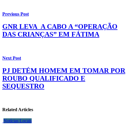
Previous Post
GNR LEVA A CABO A “OPERAÇÃO
DAS CRIANÇAS” EM FÁTIMA
Next Post
PJ DETÉM HOMEM EM TOMAR POR
ROUBO QUALIFICADO E
SEQUESTRO
Related Articles
Notícias Locais