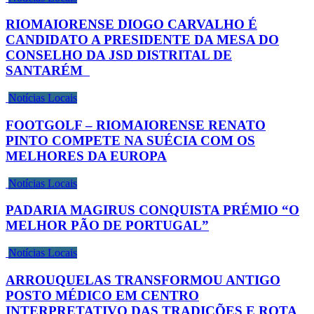
RIOMAIORENSE DIOGO CARVALHO É
CANDIDATO A PRESIDENTE DA MESA DO
CONSELHO DA JSD DISTRITAL DE
SANTARÉM
Notícias Locais
FOOTGOLF – RIOMAIORENSE RENATO
PINTO COMPETE NA SUÉCIA COM OS
MELHORES DA EUROPA
Notícias Locais
PADARIA MAGIRUS CONQUISTA PRÉMIO “O
MELHOR PÃO DE PORTUGAL”
Notícias Locais
ARROUQUELAS TRANSFORMOU ANTIGO
POSTO MÉDICO EM CENTRO
INTERPRETATIVO DAS TRADIÇÕES E ROTA