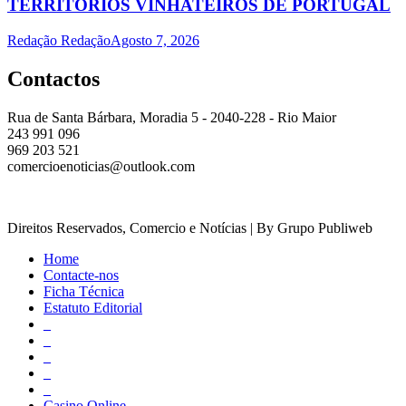
TERRITÓRIOS VINHATEIROS DE PORTUGAL
Redação Redação
Agosto 7, 2026
Contactos
Rua de Santa Bárbara, Moradia 5 - 2040-228 - Rio Maior
243 991 096
969 203 521
comercioenoticias@outlook.com
Direitos Reservados, Comercio e Notícias | By Grupo Publiweb
Home
Contacte-nos
Ficha Técnica
Estatuto Editorial
_
_
_
_
_
Casino Online