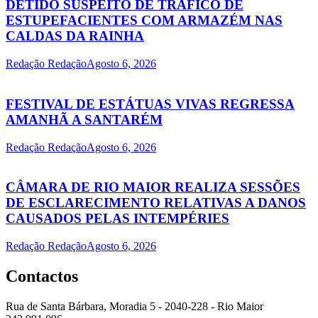
DETIDO SUSPEITO DE TRÁFICO DE
ESTUPEFACIENTES COM ARMAZÉM NAS
CALDAS DA RAINHA
Redação Redação
Agosto 6, 2026
FESTIVAL DE ESTÁTUAS VIVAS REGRESSA
AMANHÃ A SANTARÉM
Redação Redação
Agosto 6, 2026
CÂMARA DE RIO MAIOR REALIZA SESSÕES
DE ESCLARECIMENTO RELATIVAS A DANOS
CAUSADOS PELAS INTEMPÉRIES
Redação Redação
Agosto 6, 2026
Contactos
Rua de Santa Bárbara, Moradia 5 - 2040-228 - Rio Maior