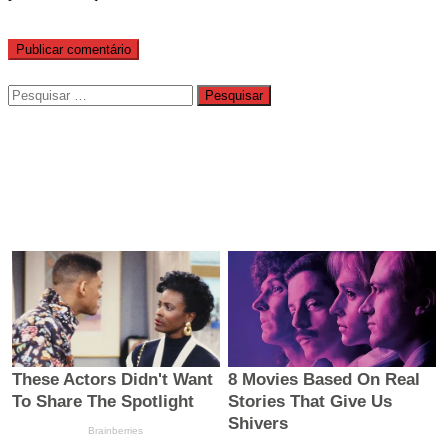
Pesquisar
por: