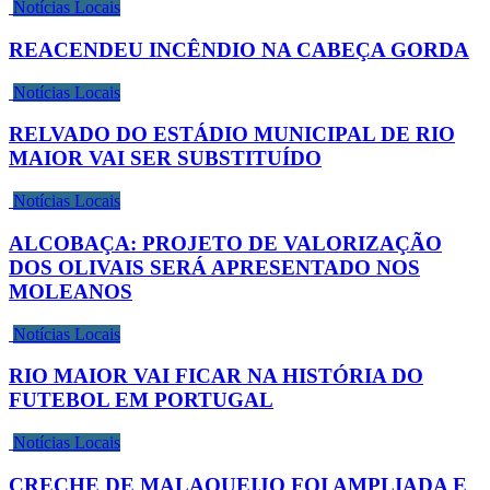
Notícias Locais
REACENDEU INCÊNDIO NA CABEÇA GORDA
Notícias Locais
RELVADO DO ESTÁDIO MUNICIPAL DE RIO
MAIOR VAI SER SUBSTITUÍDO
Notícias Locais
ALCOBAÇA: PROJETO DE VALORIZAÇÃO
DOS OLIVAIS SERÁ APRESENTADO NOS
MOLEANOS
Notícias Locais
RIO MAIOR VAI FICAR NA HISTÓRIA DO
FUTEBOL EM PORTUGAL
Notícias Locais
CRECHE DE MALAQUEIJO FOI AMPLIADA E