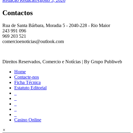
Redação Redação
Agosto 5, 2026
Contactos
Rua de Santa Bárbara, Moradia 5 - 2040-228 - Rio Maior
243 991 096
969 203 521
comercioenoticias@outlook.com
Direitos Reservados, Comercio e Notícias | By Grupo Publiweb
Home
Contacte-nos
Ficha Técnica
Estatuto Editorial
_
_
_
_
_
Casino Online
×