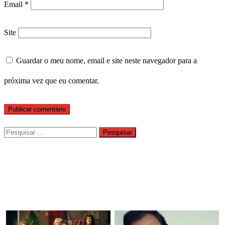
Email
*
Site
Guardar o meu nome, email e site neste navegador para a
próxima vez que eu comentar.
Pesquisar
por: