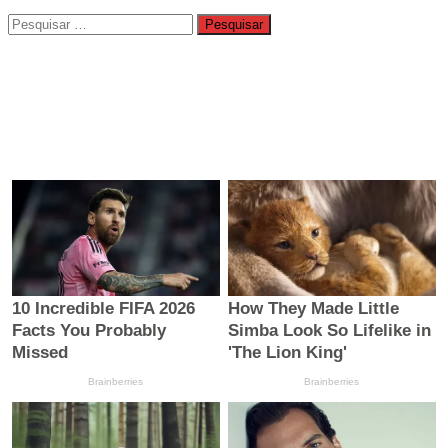
Pesquisar
por: