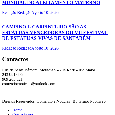
MUNDIAL DO ALEITAMENTO MATERNO
Redação Redação
Agosto 10, 2026
CAMPINO E CARPINTEIRO SÃO AS
ESTÁTUAS VENCEDORAS DO VII FESTIVAL
DE ESTÁTUAS VIVAS DE SANTARÉM
Redação Redação
Agosto 10, 2026
Contactos
Rua de Santa Bárbara, Moradia 5 - 2040-228 - Rio Maior
243 991 096
969 203 521
comercioenoticias@outlook.com
Direitos Reservados, Comercio e Notícias | By Grupo Publiweb
Home
Contacte-nos