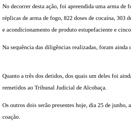
No decorrer desta ação, foi apreendida uma arma de f
réplicas de arma de fogo, 822 doses de cocaína, 303 d
e acondicionamento de produto estupefaciente e cinco 
Na sequência das diligências realizadas, foram ainda c
Quanto a três dos detidos, dos quais um deles foi aind
remetidos ao Tribunal Judicial de Alcobaça.
Os outros dois serão presentes hoje, dia 25 de junho, 
coação.