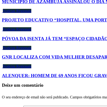
MUNICÍPIO DE AZAMBUJA ASSINALOU O DIA 
Notícias Regionais
PROJETO EDUCATIVO “HOSPITAL, UMA PORT
Notícias Regionais
PÓVOA DA ISENTA JÁ TEM “ESPAÇO CIDADÃ
Notícias Regionais
GNR LOCALIZA COM VIDA MULHER DESAPA
Notícias Regionais
ALENQUER: HOMEM DE 69 ANOS FICOU GRA
Deixe um comentário
O seu endereço de email não será publicado.
Campos obrigatórios m