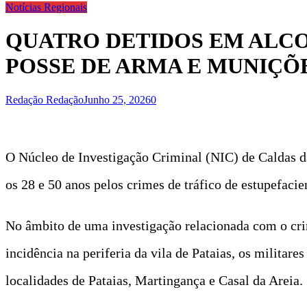
Notícias Regionais
QUATRO DETIDOS EM ALCO
POSSE DE ARMA E MUNIÇÕ
Redação Redação
Junho 25, 2026
0
O Núcleo de Investigação Criminal (NIC) de Caldas d
os 28 e 50 anos pelos crimes de tráfico de estupefaci
No âmbito de uma investigação relacionada com o crim
incidência na periferia da vila de Pataias, os milita
localidades de Pataias, Martingança e Casal da Areia.