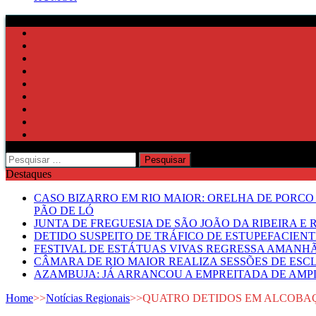
Pesquisar
por:
Destaques
CASO BIZARRO EM RIO MAIOR: ORELHA DE PORCO
PÃO DE LÓ
JUNTA DE FREGUESIA DE SÃO JOÃO DA RIBEIRA 
DETIDO SUSPEITO DE TRÁFICO DE ESTUPEFACIE
FESTIVAL DE ESTÁTUAS VIVAS REGRESSA AMANH
CÂMARA DE RIO MAIOR REALIZA SESSÕES DE ESC
AZAMBUJA: JÁ ARRANCOU A EMPREITADA DE AMPL
Home
>>
Notícias Regionais
>>
QUATRO DETIDOS EM ALCOBAÇA