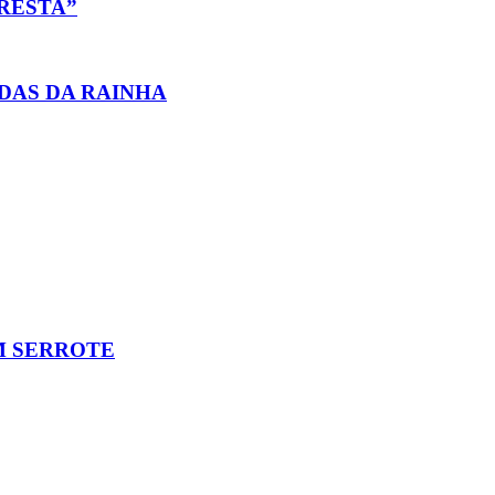
ORESTA”
DAS DA RAINHA
M SERROTE