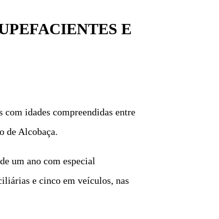
UPEFACIENTES E
ns com idades compreendidas entre
ho de Alcobaça.
a de um ano com especial
iliárias e cinco em veículos, nas