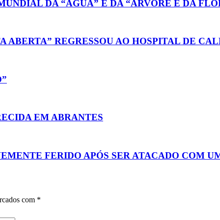
MUNDIAL DA “ÁGUA” E DA “ÁRVORE E DA FL
A ABERTA” REGRESSOU AO HOSPITAL DE CAL
O”
RECIDA EM ABRANTES
VEMENTE FERIDO APÓS SER ATACADO COM U
arcados com
*