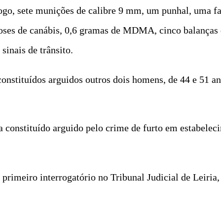
ogo, sete munições de calibre 9 mm, um punhal, uma fa
oses de canábis, 0,6 gramas de MDMA, cinco balanças di
sinais de trânsito.
onstituídos arguidos outros dois homens, de 44 e 51 ano
a constituído arguido pelo crime de furto em estabeleci
a primeiro interrogatório no Tribunal Judicial de Leiria