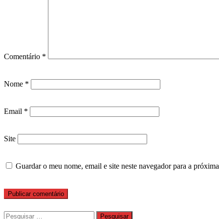
Comentário
*
Nome
*
Email
*
Site
Guardar o meu nome, email e site neste navegador para a próxima
Pesquisar