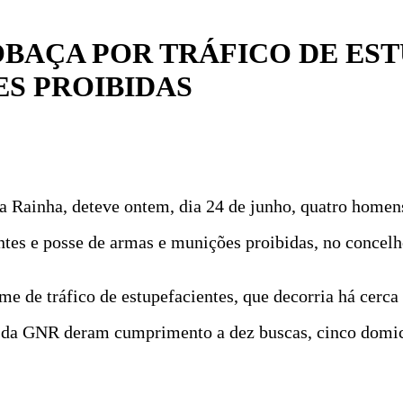
BAÇA POR TRÁFICO DE EST
ES PROIBIDAS
a Rainha, deteve ontem, dia 24 de junho, quatro home
entes e posse de armas e munições proibidas, no concel
e de tráfico de estupefacientes, que decorria há cerc
res da GNR deram cumprimento a dez buscas, cinco domic