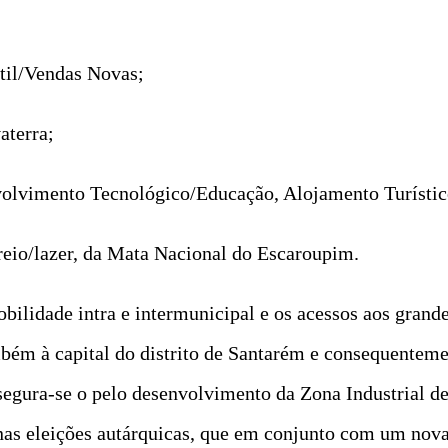
etil/Vendas Novas;
aterra;
olvimento Tecnológico/Educação, Alojamento Turístic
creio/lazer, da Mata Nacional do Escaroupim.
obilidade intra e intermunicipal e os acessos aos gran
bém à capital do distrito de Santarém e consequentem
egura-se o pelo desenvolvimento da Zona Industrial de
 nas eleições autárquicas, que em conjunto com um nov