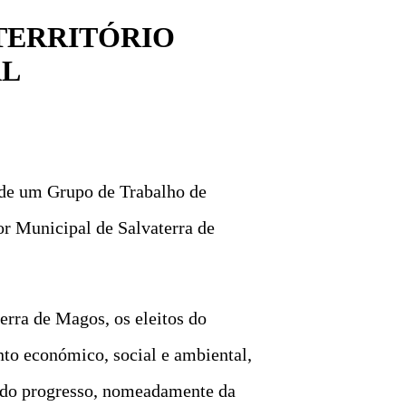
TERRITÓRIO
AL
 de um Grupo de Trabalho de
r Municipal de Salvaterra de
erra de Magos, os eleitos do
nto económico, social e ambiental,
 do progresso, nomeadamente da