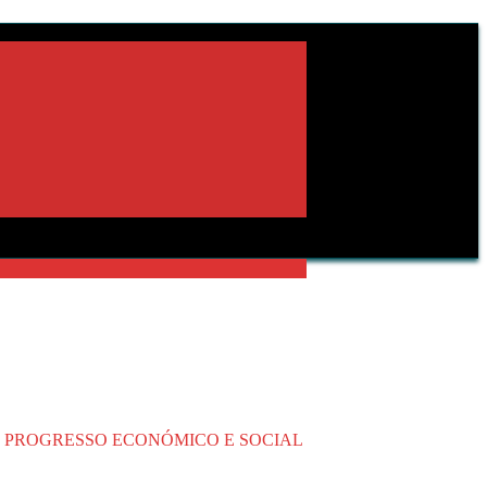
E PROGRESSO ECONÓMICO E SOCIAL