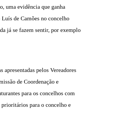
são, uma evidência que ganha
o Luís de Camões no concelho
a já se fazem sentir, por exemplo
as apresentadas pelos Vereadores
omissão de Coordenação e
uturantes para os concelhos com
prioritários para o concelho e