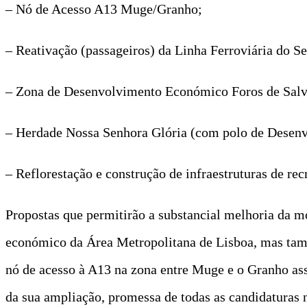
– Nó de Acesso A13 Muge/Granho;
– Reativação (passageiros) da Linha Ferroviária do S
– Zona de Desenvolvimento Económico Foros de Salv
– Herdade Nossa Senhora Glória (com polo de Desenv
– Reflorestação e construção de infraestruturas de re
Propostas que permitirão a substancial melhoria da m
económico da Área Metropolitana de Lisboa, mas tam
nó de acesso à A13 na zona entre Muge e o Granho ass
da sua ampliação, promessa de todas as candidaturas