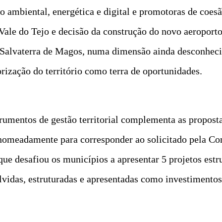
ão ambiental, energética e digital e promotoras de coe
Vale do Tejo e decisão da construção do novo aeroport
 Salvaterra de Magos, numa dimensão ainda desconhecid
rização do território como terra de oportunidades.
rumentos de gestão territorial complementa as propost
nomeadamente para corresponder ao solicitado pela C
ue desafiou os municípios a apresentar 5 projetos estr
vidas, estruturadas e apresentadas como investimentos 