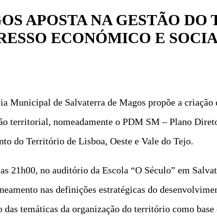
GOS APOSTA NA GESTÃO DO 
RESSO ECONÓMICO E SOCI
ia Municipal de Salvaterra de Magos propõe a criação
ão territorial, nomeadamente o PDM SM – Plano Direto
do Território de Lisboa, Oeste e Vale do Tejo.
as 21h00, no auditório da Escola “O Século” em Salvat
aneamento nas definições estratégicas do desenvolvime
as temáticas da organização do território como base