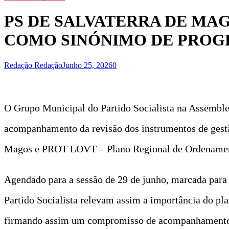
PS DE SALVATERRA DE MA
COMO SINÓNIMO DE PROG
Redação Redação
Junho 25, 2026
0
O Grupo Municipal do Partido Socialista na Assemble
acompanhamento da revisão dos instrumentos de gest
Magos e PROT LOVT – Plano Regional de Ordenamento 
Agendado para a sessão de 29 de junho, marcada para 
Partido Socialista relevam assim a importância do pl
firmando assim um compromisso de acompanhamento d