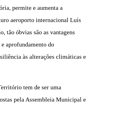
ória, permite e aumenta a
turo aeroporto internacional Luís
o, tão óbvias são as vantagens
r, e aprofundamento do
iliência às alterações climáticas e
erritório tem de ser uma
opostas pela Assembleia Municipal e