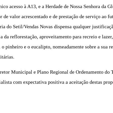
único acesso à A13, e a Herdade de Nossa Senhora da Gl
or de valor acrescentado e de prestação de serviço ao fu
ria do Setil/Vendas Novas dispensa qualquer justificaçã
a da reflorestação, aproveitamento para recreio e laze
o pinheiro e o eucalipto, nomeadamente sobre a sua res
tárias.
Diretor Municipal e Plano Regional de Ordenamento do T
ialista com expectativa positiva a aceitação destas pr