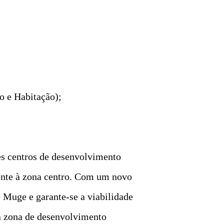
o e Habitação);
des centros de desenvolvimento
ente à zona centro. Com um novo
 Muge e garante-se a viabilidade
a zona de desenvolvimento